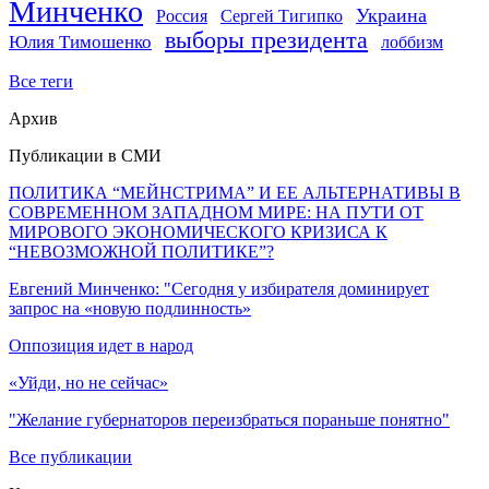
Минченко
Украина
Россия
Сергей Тигипко
выборы президента
Юлия Тимошенко
лоббизм
Все теги
Архив
Публикации в СМИ
ПОЛИТИКА “МЕЙНСТРИМА” И ЕЕ АЛЬТЕРНАТИВЫ В
СОВРЕМЕННОМ ЗАПАДНОМ МИРЕ: НА ПУТИ ОТ
МИРОВОГО ЭКОНОМИЧЕСКОГО КРИЗИСА К
“НЕВОЗМОЖНОЙ ПОЛИТИКЕ”?
Евгений Минченко: "Сегодня у избирателя доминирует
запрос на «новую подлинность»
Оппозиция идет в народ
«Уйди, но не сейчас»
"Желание губернаторов переизбраться пораньше понятно"
Все публикации