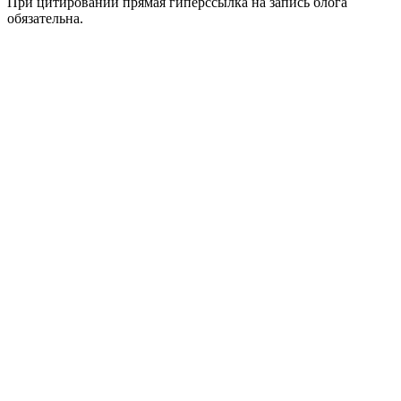
При цитировании прямая гиперссылка на запись блога
обязательна.