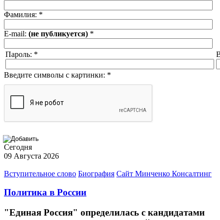
Фамилия:
*
E-mail:
(не публикуется)
*
Пароль:
*
В
Введите символы с картинки:
*
Сегодня
09 Августа 2026
Вступительное слово
Биография
Сайт Минченко Консалтинг
Политика в России
"Единая Россия" определилась с кандидатами