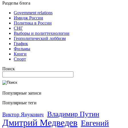
Разделы блога
Government relations
Имидж России
Политика в России
СНГ
Выборы и политтехнологии
Геополитический лоббизм
График
Фильмы
Книги
Спорт
Поиск
Популярные записи
Популярные теги
Владимир Путин
Виктор Янукович
Дмитрий Медведев
Евгений