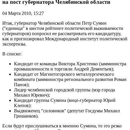
на пост губернатора Челябинской области
04 Марта 2010,
15:27
Итак, губернатор Челябинской области Петр Сумин
("единица" в шестом рейтинге политической выживаемости
губернаторов) попросил не рассматривать его кандидатуру,
как и прогнозировал Международный институт политической
экспертизы.
В списке:
Кандидат от команды Виктора Христенко (замминистра
промышленности и торговли Андрей Дементьев);
Кандидат от Магнитогорского металлургического
комбината (замминистра регионального развития Роман
Панов);
Лидер челябинской городской группы (мэр города
Михаил Юревич);
Кандидат группы Сумина (вице-губернатор Юрий
Клепов):
Выдвиженец "силовиков" (депутат Госдумы Михаил
Гришанков).
Если будут прислушиваться к мнению Сумина, то это резко