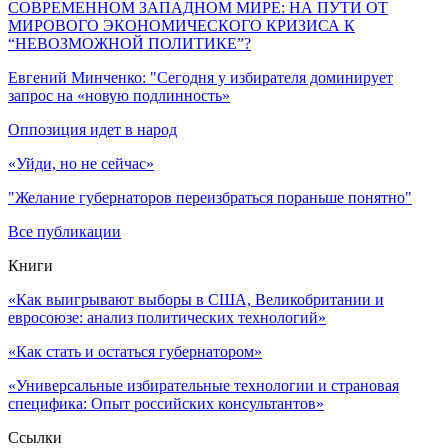
СОВРЕМЕННОМ ЗАПАДНОМ МИРЕ: НА ПУТИ ОТ
МИРОВОГО ЭКОНОМИЧЕСКОГО КРИЗИСА К
“НЕВОЗМОЖНОЙ ПОЛИТИКЕ”?
Евгений Минченко: "Сегодня у избирателя доминирует
запрос на «новую подлинность»
Оппозиция идет в народ
«Уйди, но не сейчас»
"Желание губернаторов переизбраться пораньше понятно"
Все публикации
Книги
«Как выигрывают выборы в США, Великобритании и
евросоюзе: анализ политических технологий»
«Как стать и остаться губернатором»
«Универсальные избирательные технологии и страновая
специфика: Опыт российских консультантов»
Ссылки