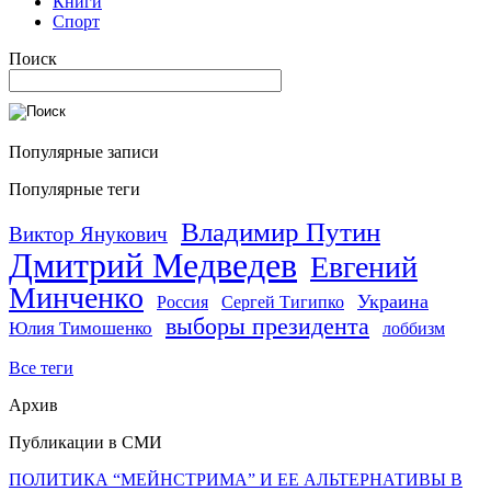
Книги
Спорт
Поиск
Популярные записи
Популярные теги
Владимир Путин
Виктор Янукович
Дмитрий Медведев
Евгений
Минченко
Украина
Россия
Сергей Тигипко
выборы президента
Юлия Тимошенко
лоббизм
Все теги
Архив
Публикации в СМИ
ПОЛИТИКА “МЕЙНСТРИМА” И ЕЕ АЛЬТЕРНАТИВЫ В