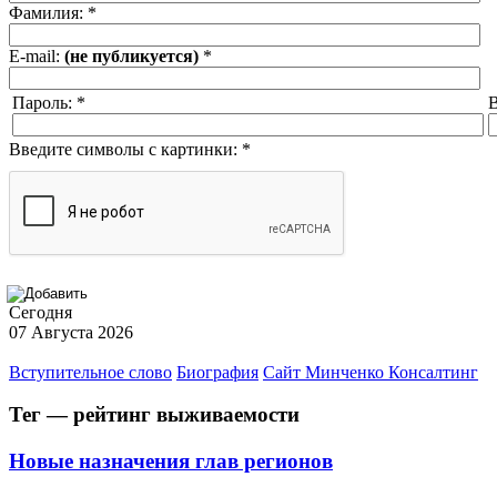
Фамилия:
*
E-mail:
(не публикуется)
*
Пароль:
*
В
Введите символы с картинки:
*
Сегодня
07 Августа 2026
Вступительное слово
Биография
Сайт Минченко Консалтинг
Тег — рейтинг выживаемости
Новые назначения глав регионов