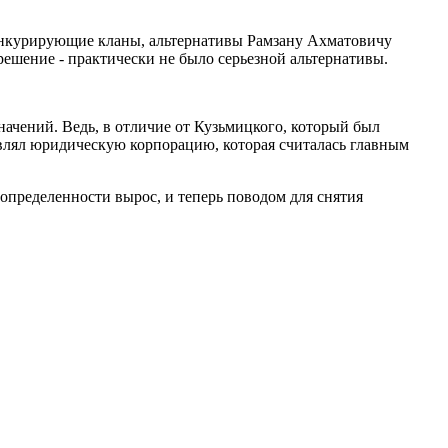
конкурирующие кланы, альтернативы Рамзану Ахматовичу
ешение - практически не было серьезной альтернативы.
начений. Ведь, в отличие от Кузьмицкого, который был
влял юридическую корпорацию, которая считалась главным
пределенности вырос, и теперь поводом для снятия