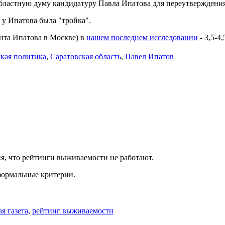
ластную думу кандидатуру Павла Ипатова для переутверждения 
 у Ипатова была "тройка".
нта Ипатова в Москве) в
нашем последнем исследовании
- 3,5-4,
кая политика
,
Саратовская область
,
Павел Ипатов
ня, что рейтинги выживаемости не работают.
еформальные критерии.
я газета
,
рейтинг выживаемости