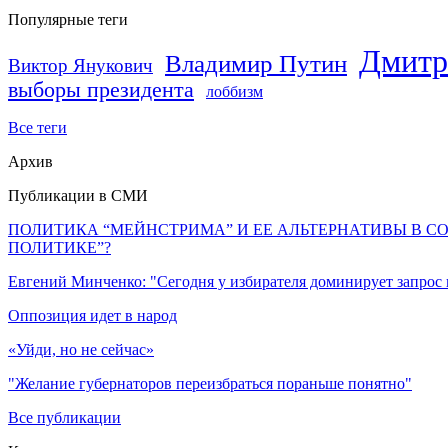
Популярные теги
Дмитр
Владимир Путин
Виктор Янукович
выборы президента
лоббизм
Все теги
Архив
Публикации в СМИ
ПОЛИТИКА “МЕЙНСТРИМА” И ЕЕ АЛЬТЕРНАТИВЫ В С
ПОЛИТИКЕ”?
Евгений Минченко: "Сегодня у избирателя доминирует запрос
Оппозиция идет в народ
«Уйди, но не сейчас»
"Желание губернаторов переизбраться пораньше понятно"
Все публикации