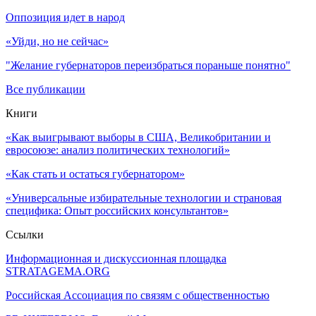
Оппозиция идет в народ
«Уйди, но не сейчас»
"Желание губернаторов переизбраться пораньше понятно"
Все публикации
Книги
«Как выигрывают выборы в США, Великобритании и
евросоюзе: анализ политических технологий»
«Как стать и остаться губернатором»
«Универсальные избирательные технологии и страновая
специфика: Опыт российских консультантов»
Ссылки
Информационная и дискуссионная площадка
STRATAGEMA.ORG
Российская Ассоциация по связям с общественностью