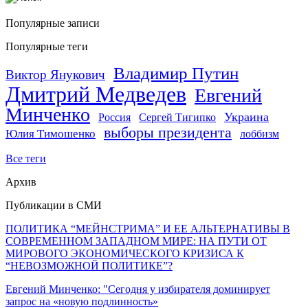
Популярные записи
Популярные теги
Владимир Путин
Виктор Янукович
Дмитрий Медведев
Евгений
Минченко
Украина
Россия
Сергей Тигипко
выборы президента
Юлия Тимошенко
лоббизм
Все теги
Архив
Публикации в СМИ
ПОЛИТИКА “МЕЙНСТРИМА” И ЕЕ АЛЬТЕРНАТИВЫ В
СОВРЕМЕННОМ ЗАПАДНОМ МИРЕ: НА ПУТИ ОТ
МИРОВОГО ЭКОНОМИЧЕСКОГО КРИЗИСА К
“НЕВОЗМОЖНОЙ ПОЛИТИКЕ”?
Евгений Минченко: "Сегодня у избирателя доминирует
запрос на «новую подлинность»