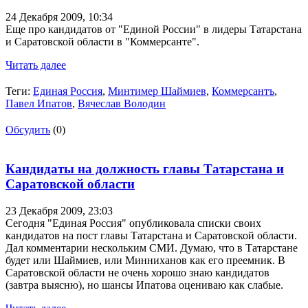
24 Декабря 2009,
10:34
Еще про кандидатов от "Единой России" в лидеры Татарстана
и Саратовской области в "Коммерсанте".
Читать далее
Теги:
Единая Россия
,
Минтимер Шаймиев
,
Коммерсантъ
,
Павел Ипатов
,
Вячеслав Володин
Обсудить
(0)
Кандидаты на должность главы Татарстана и
Саратовской области
23 Декабря 2009,
23:03
Сегодня "Единая Россия" опубликовала списки своих
кандидатов на пост главы Татарстана и Саратовской области.
Дал комментарии нескольким СМИ. Думаю, что в Татарстане
будет или Шаймиев, или Минниханов как его преемник. В
Саратовской области не очень хорошо знаю кандидатов
(завтра выясню), но шансы Ипатова оцениваю как слабые.