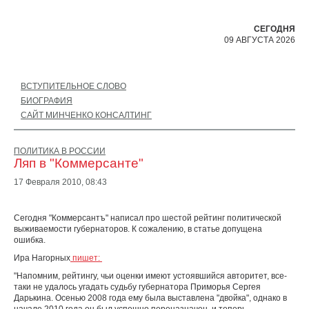
СЕГОДНЯ
09 АВГУСТА 2026
ВСТУПИТЕЛЬНОЕ СЛОВО
БИОГРАФИЯ
САЙТ МИНЧЕНКО КОНСАЛТИНГ
ПОЛИТИКА В РОССИИ
Ляп в "Коммерсанте"
17 Февраля 2010,
08:43
Сегодня "Коммерсантъ" написал про шестой рейтинг политической
выживаемости губернаторов. К сожалению, в статье допущена
ошибка.
Ира Нагорных
пишет:
"Напомним, рейтингу, чьи оценки имеют устоявшийся авторитет, все-
таки не удалось угадать судьбу губернатора Приморья Сергея
Дарькина. Осенью 2008 года ему была выставлена "двойка", однако в