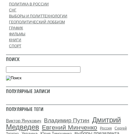
ПОЛИТИКА В РОССИИ
СНГ
ВЫБОРЫ И ПОЛИТТЕХНОЛОГИИ
ГЕОПОЛИТИЧЕСКИЙ ЛОББИЗМ
ГРАФИК
ФИЛЬМЫ
КНИГИ
СПОРТ
ПОИСК
ПОПУЛЯРНЫЕ ЗАПИСИ
ПОПУЛЯРНЫЕ ТЕГИ
Дмитрий
Владимир Путин
Виктор Янукович
Медведев
Евгений Минченко
Россия
Сергей
выборы президента
Украина
Юлия Тимошенко
Тигипко