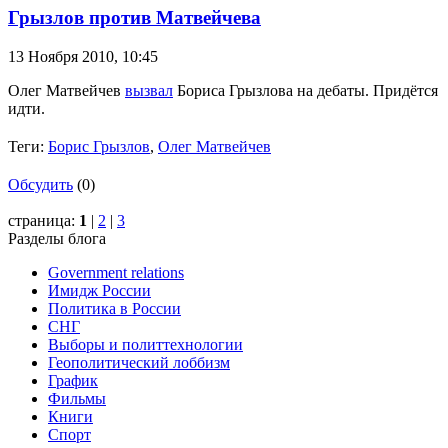
Грызлов против Матвейчева
13 Ноября 2010,
10:45
Олег Матвейчев
вызвал
Бориса Грызлова на дебаты. Придётся
идти.
Теги:
Борис Грызлов
,
Олег Матвейчев
Обсудить
(0)
страница:
1
|
2
|
3
Разделы блога
Government relations
Имидж России
Политика в России
СНГ
Выборы и политтехнологии
Геополитический лоббизм
График
Фильмы
Книги
Спорт