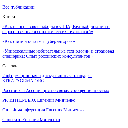
Все публикации
Книги
«Как выигрывают выборы в США, Великобритании и
евросоюзе: анализ политических технологий»
«Как стать и остаться губернатором»
«Универсальные избирательные технологии и страновая
специфика: Опыт российских консультантов»
Ссылки
Информационная и дискуссионная площадка
STRATAGEMA.ORG
Российская Ассоциация по связям с общественностью
PR-ИНТЕРВЬЮ, Евгений Минченко
Онлайн-конференция Евгения Минченко
Спросите Евгения Минченко