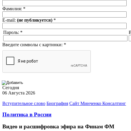
Фамилия:
*
E-mail:
(не публикуется)
*
Пароль:
*
В
Введите символы с картинки:
*
Сегодня
06 Августа 2026
Вступительное слово
Биография
Сайт Минченко Консалтинг
Политика в России
Видео и расшифровка эфира на Финам ФМ