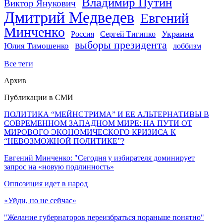
Владимир Путин
Виктор Янукович
Дмитрий Медведев
Евгений
Минченко
Украина
Россия
Сергей Тигипко
выборы президента
Юлия Тимошенко
лоббизм
Все теги
Архив
Публикации в СМИ
ПОЛИТИКА “МЕЙНСТРИМА” И ЕЕ АЛЬТЕРНАТИВЫ В
СОВРЕМЕННОМ ЗАПАДНОМ МИРЕ: НА ПУТИ ОТ
МИРОВОГО ЭКОНОМИЧЕСКОГО КРИЗИСА К
“НЕВОЗМОЖНОЙ ПОЛИТИКЕ”?
Евгений Минченко: "Сегодня у избирателя доминирует
запрос на «новую подлинность»
Оппозиция идет в народ
«Уйди, но не сейчас»
"Желание губернаторов переизбраться пораньше понятно"