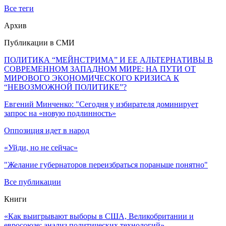
Все теги
Архив
Публикации в СМИ
ПОЛИТИКА “МЕЙНСТРИМА” И ЕЕ АЛЬТЕРНАТИВЫ В
СОВРЕМЕННОМ ЗАПАДНОМ МИРЕ: НА ПУТИ ОТ
МИРОВОГО ЭКОНОМИЧЕСКОГО КРИЗИСА К
“НЕВОЗМОЖНОЙ ПОЛИТИКЕ”?
Евгений Минченко: "Сегодня у избирателя доминирует
запрос на «новую подлинность»
Оппозиция идет в народ
«Уйди, но не сейчас»
"Желание губернаторов переизбраться пораньше понятно"
Все публикации
Книги
«Как выигрывают выборы в США, Великобритании и
евросоюзе: анализ политических технологий»