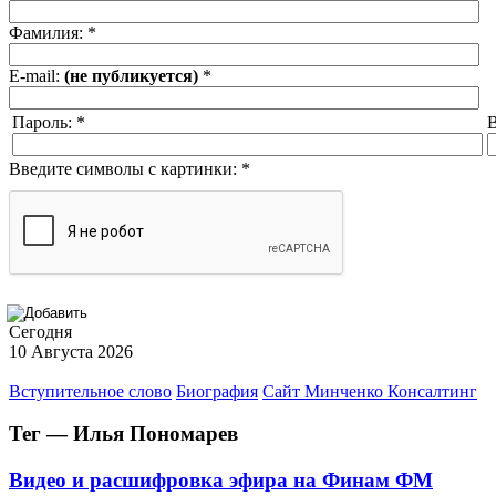
Фамилия:
*
E-mail:
(не публикуется)
*
Пароль:
*
В
Введите символы с картинки:
*
Сегодня
10 Августа 2026
Вступительное слово
Биография
Сайт Минченко Консалтинг
Тег — Илья Пономарев
Видео и расшифровка эфира на Финам ФМ