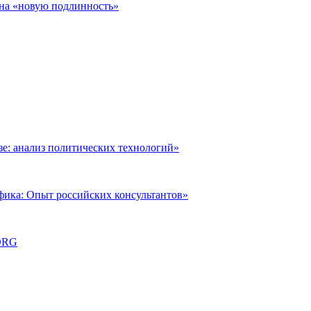
 на «новую подлинность»
: анализ политических технологий»
фика: Опыт российских консультантов»
ORG