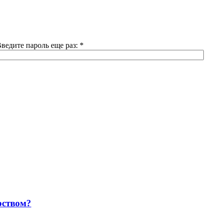
ведите пароль еще раз:
*
рством?