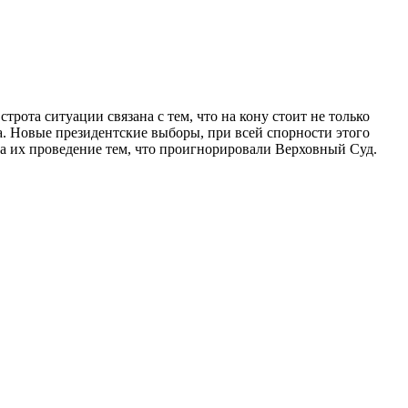
трота ситуации связана с тем, что на кону стоит не только
а. Новые президентские выборы, при всей спорности этого
на их проведение тем, что проигнорировали Верховный Суд.