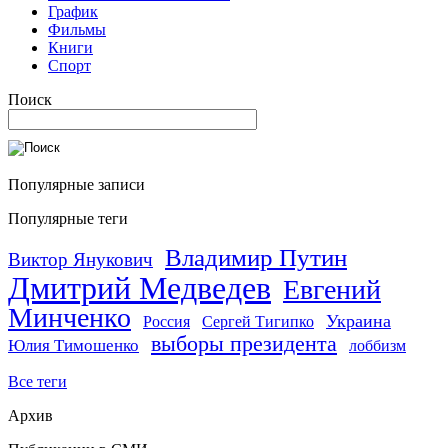
График
Фильмы
Книги
Спорт
Поиск
Популярные записи
Популярные теги
Владимир Путин
Виктор Янукович
Дмитрий Медведев
Евгений
Минченко
Украина
Россия
Сергей Тигипко
выборы президента
Юлия Тимошенко
лоббизм
Все теги
Архив