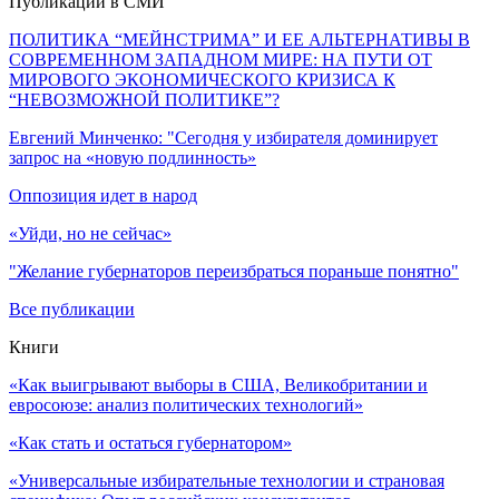
Публикации в СМИ
ПОЛИТИКА “МЕЙНСТРИМА” И ЕЕ АЛЬТЕРНАТИВЫ В
СОВРЕМЕННОМ ЗАПАДНОМ МИРЕ: НА ПУТИ ОТ
МИРОВОГО ЭКОНОМИЧЕСКОГО КРИЗИСА К
“НЕВОЗМОЖНОЙ ПОЛИТИКЕ”?
Евгений Минченко: "Сегодня у избирателя доминирует
запрос на «новую подлинность»
Оппозиция идет в народ
«Уйди, но не сейчас»
"Желание губернаторов переизбраться пораньше понятно"
Все публикации
Книги
«Как выигрывают выборы в США, Великобритании и
евросоюзе: анализ политических технологий»
«Как стать и остаться губернатором»
«Универсальные избирательные технологии и страновая