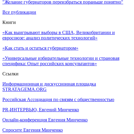
"Желание губернаторов переизбраться пораньше понятно"
Все публикации
Книги
«Как выигрывают выборы в США, Великобритании и
евросоюзе: анализ политических технологий»
«Как стать и остаться губернатором»
«Универсальные избирательные технологии и страновая
специфика: Опыт российских консультантов»
Ссылки
Информационная и дискуссионная площадка
STRATAGEMA.ORG
Российская Ассоциация по связям с общественностью
PR-ИНТЕРВЬЮ, Евгений Минченко
Онлайн-конференция Евгения Минченко
Спросите Евгения Минченко