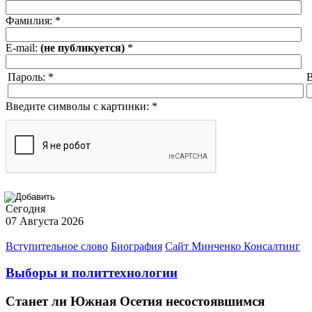
Фамилия:
*
E-mail:
(не публикуется)
*
Пароль:
*
В
Введите символы с картинки:
*
Сегодня
07 Августа 2026
Вступительное слово
Биография
Сайт Минченко Консалтинг
Выборы и политтехнологии
Станет ли Южная Осетия несостоявшимся