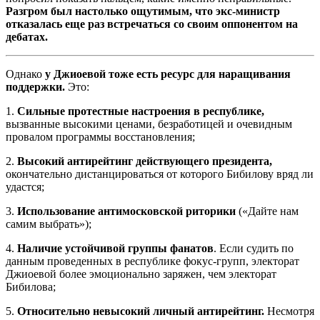
Разгром был настолько ощутимым, что экс-министр
отказалась еще раз встречаться со своим оппонентом на
дебатах.
Однако
у Джиоевой тоже есть ресурс для наращивания
поддержки.
Это:
1.
Сильные протестные настроения в республике,
вызванные высокими ценами, безработицей и очевидным
провалом программы восстановления;
2.
Высокий антирейтинг действующего президента,
окончательно дистанцироваться от которого Бибилову вряд ли
удастся;
3.
Использование антимосковской риторики
(«Дайте нам
самим выбрать»);
4.
Наличие устойчивой группы фанатов
. Если судить по
данным проведенных в республике фокус-групп, электорат
Джиоевой более эмоционально заряжен, чем электорат
Бибилова;
5.
Относительно невысокий личный антирейтинг.
Несмотря