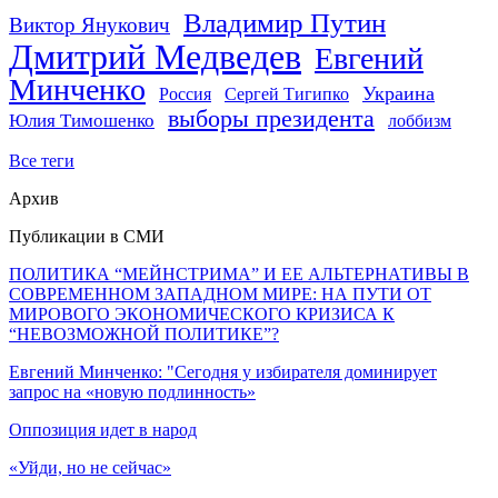
Владимир Путин
Виктор Янукович
Дмитрий Медведев
Евгений
Минченко
Украина
Россия
Сергей Тигипко
выборы президента
Юлия Тимошенко
лоббизм
Все теги
Архив
Публикации в СМИ
ПОЛИТИКА “МЕЙНСТРИМА” И ЕЕ АЛЬТЕРНАТИВЫ В
СОВРЕМЕННОМ ЗАПАДНОМ МИРЕ: НА ПУТИ ОТ
МИРОВОГО ЭКОНОМИЧЕСКОГО КРИЗИСА К
“НЕВОЗМОЖНОЙ ПОЛИТИКЕ”?
Евгений Минченко: "Сегодня у избирателя доминирует
запрос на «новую подлинность»
Оппозиция идет в народ
«Уйди, но не сейчас»