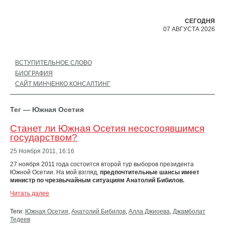
СЕГОДНЯ
07 АВГУСТА 2026
ВСТУПИТЕЛЬНОЕ СЛОВО
БИОГРАФИЯ
САЙТ МИНЧЕНКО КОНСАЛТИНГ
Тег — Южная Осетия
Станет ли Южная Осетия несостоявшимся
государством?
25 Ноября 2011,
16:16
27 ноября 2011 года состоится второй тур выборов президента
Южной Осетии. На мой взгляд,
предпочтительные шансы имеет
министр по чрезвычайным ситуациям Анатолий Бибилов.
Читать далее
Теги:
Южная Осетия
,
Анатолий Бибилов
,
Алла Джиоева
,
Джамболат
Тедеев