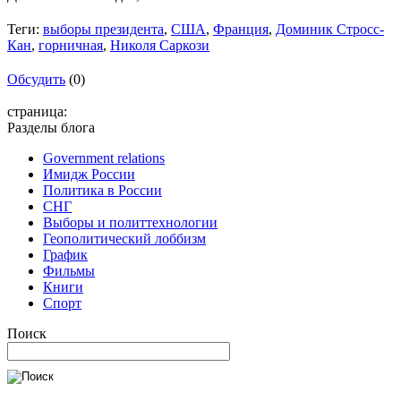
Теги:
выборы президента
,
США
,
Франция
,
Доминик Стросс-
Кан
,
горничная
,
Николя Саркози
Обсудить
(0)
страница:
Разделы блога
Government relations
Имидж России
Политика в России
СНГ
Выборы и политтехнологии
Геополитический лоббизм
График
Фильмы
Книги
Спорт
Поиск