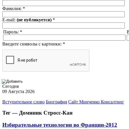
Фамилия:
*
E-mail:
(не публикуется)
*
Пароль:
*
В
Введите символы с картинки:
*
Сегодня
09 Августа 2026
Вступительное слово
Биография
Сайт Минченко Консалтинг
Тег — Доминик Стросс-Кан
Избирательные технологии во Франции-2012