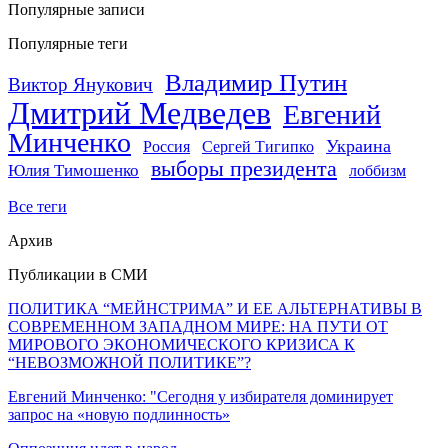
Популярные записи
Популярные теги
Владимир Путин
Виктор Янукович
Дмитрий Медведев
Евгений
Минченко
Украина
Россия
Сергей Тигипко
выборы президента
Юлия Тимошенко
лоббизм
Все теги
Архив
Публикации в СМИ
ПОЛИТИКА “МЕЙНСТРИМА” И ЕЕ АЛЬТЕРНАТИВЫ В
СОВРЕМЕННОМ ЗАПАДНОМ МИРЕ: НА ПУТИ ОТ
МИРОВОГО ЭКОНОМИЧЕСКОГО КРИЗИСА К
“НЕВОЗМОЖНОЙ ПОЛИТИКЕ”?
Евгений Минченко: "Сегодня у избирателя доминирует
запрос на «новую подлинность»