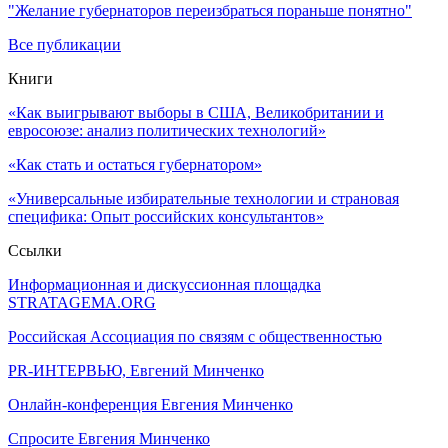
"Желание губернаторов переизбраться пораньше понятно"
Все публикации
Книги
«Как выигрывают выборы в США, Великобритании и
евросоюзе: анализ политических технологий»
«Как стать и остаться губернатором»
«Универсальные избирательные технологии и страновая
специфика: Опыт российских консультантов»
Ссылки
Информационная и дискуссионная площадка
STRATAGEMA.ORG
Российская Ассоциация по связям с общественностью
PR-ИНТЕРВЬЮ, Евгений Минченко
Онлайн-конференция Евгения Минченко
Спросите Евгения Минченко