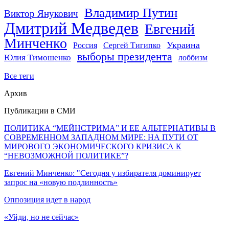
Владимир Путин
Виктор Янукович
Дмитрий Медведев
Евгений
Минченко
Украина
Россия
Сергей Тигипко
выборы президента
Юлия Тимошенко
лоббизм
Все теги
Архив
Публикации в СМИ
ПОЛИТИКА “МЕЙНСТРИМА” И ЕЕ АЛЬТЕРНАТИВЫ В
СОВРЕМЕННОМ ЗАПАДНОМ МИРЕ: НА ПУТИ ОТ
МИРОВОГО ЭКОНОМИЧЕСКОГО КРИЗИСА К
“НЕВОЗМОЖНОЙ ПОЛИТИКЕ”?
Евгений Минченко: "Сегодня у избирателя доминирует
запрос на «новую подлинность»
Оппозиция идет в народ
«Уйди, но не сейчас»