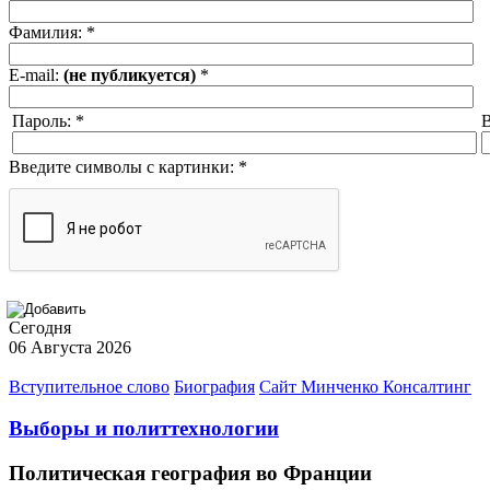
Фамилия:
*
E-mail:
(не публикуется)
*
Пароль:
*
В
Введите символы с картинки:
*
Сегодня
06 Августа 2026
Вступительное слово
Биография
Сайт Минченко Консалтинг
Выборы и политтехнологии
Политическая география во Франции