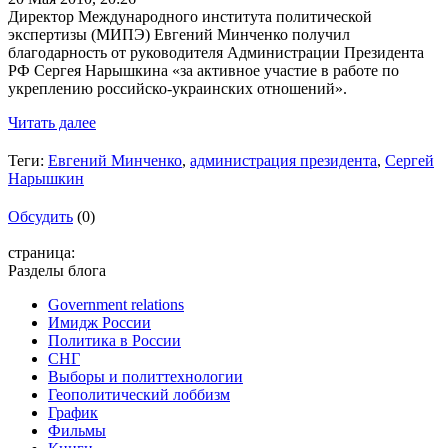
Директор Международного института политической
экспертизы (МИПЭ) Евгений Минченко получил
благодарность от руководителя Администрации Президента
РФ Сергея Нарышкина «за активное участие в работе по
укреплению российско-украинских отношений».
Читать далее
Теги:
Евгений Минченко
,
администрация президента
,
Сергей
Нарышкин
Обсудить
(0)
страница:
Разделы блога
Government relations
Имидж России
Политика в России
СНГ
Выборы и политтехнологии
Геополитический лоббизм
График
Фильмы