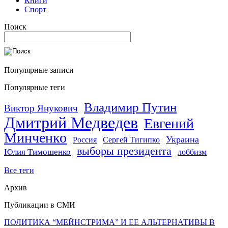
Книги
Спорт
Поиск
Популярные записи
Популярные теги
Владимир Путин
Виктор Янукович
Дмитрий Медведев
Евгений
Минченко
Украина
Россия
Сергей Тигипко
выборы президента
Юлия Тимошенко
лоббизм
Все теги
Архив
Публикации в СМИ
ПОЛИТИКА “МЕЙНСТРИМА” И ЕЕ АЛЬТЕРНАТИВЫ В