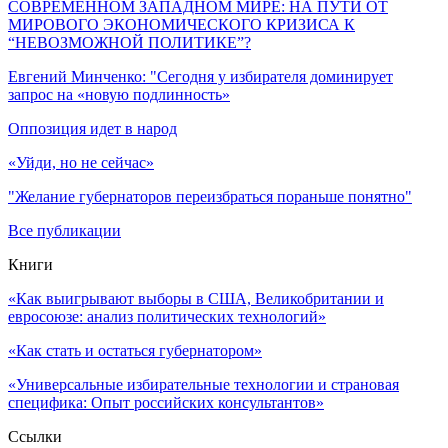
СОВРЕМЕННОМ ЗАПАДНОМ МИРЕ: НА ПУТИ ОТ
МИРОВОГО ЭКОНОМИЧЕСКОГО КРИЗИСА К
“НЕВОЗМОЖНОЙ ПОЛИТИКЕ”?
Евгений Минченко: "Сегодня у избирателя доминирует
запрос на «новую подлинность»
Оппозиция идет в народ
«Уйди, но не сейчас»
"Желание губернаторов переизбраться пораньше понятно"
Все публикации
Книги
«Как выигрывают выборы в США, Великобритании и
евросоюзе: анализ политических технологий»
«Как стать и остаться губернатором»
«Универсальные избирательные технологии и страновая
специфика: Опыт российских консультантов»
Ссылки