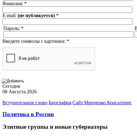
Фамилия:
*
E-mail:
(не публикуется)
*
Пароль:
*
В
Введите символы с картинки:
*
Сегодня
08 Августа 2026
Вступительное слово
Биография
Сайт Минченко Консалтинг
Политика в России
Элитные группы и новые губернаторы