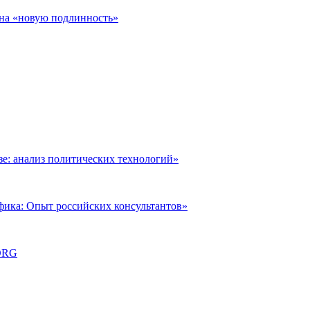
 на «новую подлинность»
: анализ политических технологий»
фика: Опыт российских консультантов»
ORG