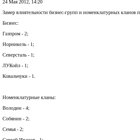
24 Мая 2012,
14:20
Замер влиятельности бизнес-групп и номенклатурных кланов п
Бизнес:
Газпром - 2;
Норникель - 1;
Северсталь - 1;
ЛУКойл - 1;
Ковальчуки - 1.
Номенклатурные кланы:
Володин - 4;
Собянин - 2;
Семья - 2;
Сергей Иванов - 1;