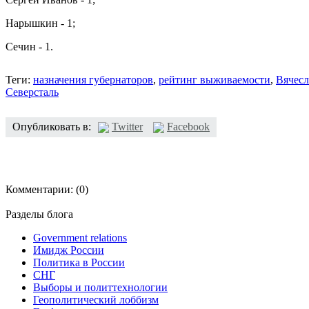
Нарышкин - 1;
Сечин - 1.
Теги:
назначения губернаторов
,
рейтинг выживаемости
,
Вячесл
Северсталь
Опубликовать в:
Twitter
Facebook
Комментарии:
(0)
Разделы блога
Government relations
Имидж России
Политика в России
СНГ
Выборы и политтехнологии
Геополитический лоббизм