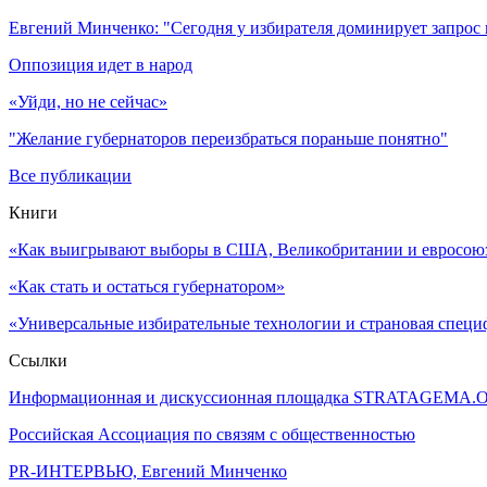
Евгений Минченко: "Сегодня у избирателя доминирует запрос
Оппозиция идет в народ
«Уйди, но не сейчас»
"Желание губернаторов переизбраться пораньше понятно"
Все публикации
Книги
«Как выигрывают выборы в США, Великобритании и евросоюзе
«Как стать и остаться губернатором»
«Универсальные избирательные технологии и страновая специ
Ссылки
Информационная и дискуссионная площадка STRATAGEMA.
Российская Ассоциация по связям с общественностью
PR-ИНТЕРВЬЮ, Евгений Минченко