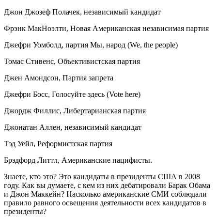
Джон Джозеф Полачек, независимый кандидат
Фрэнк МакНоэлти, Новая Американская независимая партия
Джефри Уомболд, партия Мы, народ (We, the people)
Томас Стивенс, Объективистская партия
Джен Амондсон, Партия запрета
Джефри Босс, Голосуйте здесь (Vote here)
Джордж Филлис, Либертарианская партия
Джонатан Аллен, независимый кандидат
Тэд Уейл, Реформистская партия
Брэдфорд Литтл, Американские пацифисты.
Знаете, кто это? Это кандидаты в президенты США в 2008
году. Как вы думаете, с кем из них дебатировали Барак Обама
и Джон Маккейн? Насколько американские СМИ соблюдали
правило равного освещения деятельности всех кандидатов в
президенты?