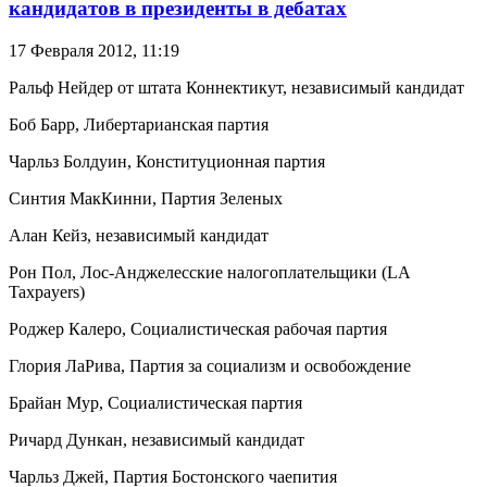
кандидатов в президенты в дебатах
17 Февраля 2012,
11:19
Ральф Нейдер от штата Коннектикут, независимый кандидат
Боб Барр, Либертарианская партия
Чарльз Болдуин, Конституционная партия
Синтия МакКинни, Партия Зеленых
Алан Кейз, независимый кандидат
Рон Пол, Лос-Анджелесские налогоплательщики (LA
Taxpayers)
Роджер Калеро, Социалистическая рабочая партия
Глория ЛаРива, Партия за социализм и освобождение
Брайан Мур, Социалистическая партия
Ричард Дункан, независимый кандидат
Чарльз Джей, Партия Бостонского чаепития