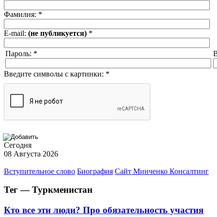
Фамилия:
*
E-mail:
(не публикуется)
*
Пароль:
*
В
Введите символы с картинки:
*
Сегодня
08 Августа 2026
Вступительное слово
Биография
Сайт Минченко Консалтинг
Тег — Туркменистан
Кто все эти люди? Про обязательность участия