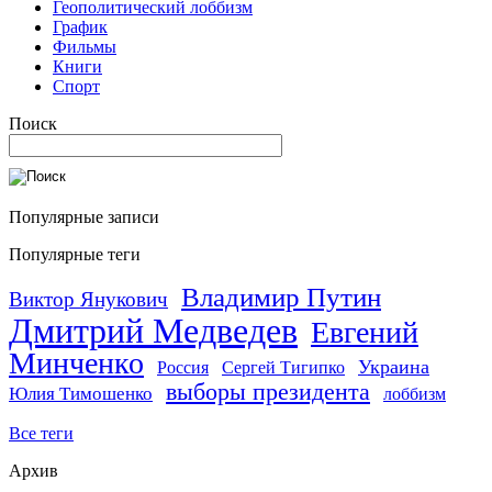
Геополитический лоббизм
График
Фильмы
Книги
Спорт
Поиск
Популярные записи
Популярные теги
Владимир Путин
Виктор Янукович
Дмитрий Медведев
Евгений
Минченко
Украина
Россия
Сергей Тигипко
выборы президента
Юлия Тимошенко
лоббизм
Все теги
Архив