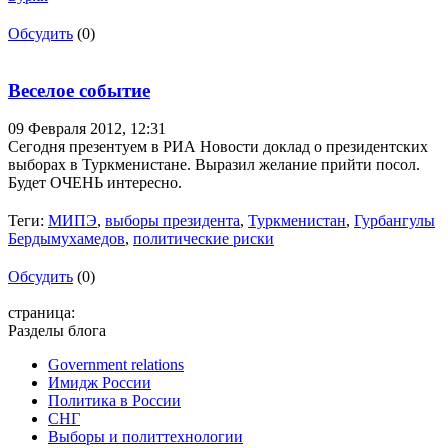
Обсудить
(0)
Веселое событие
09 Февраля 2012,
12:31
Сегодня презентуем в РИА Новости доклад о президентских
выборах в Туркменистане. Выразил желание прийти посол.
Будет ОЧЕНЬ интересно.
Теги:
МИПЭ
,
выборы президента
,
Туркменистан
,
Гурбангулы
Бердымухамедов
,
политические риски
Обсудить
(0)
страница:
Разделы блога
Government relations
Имидж России
Политика в России
СНГ
Выборы и политтехнологии