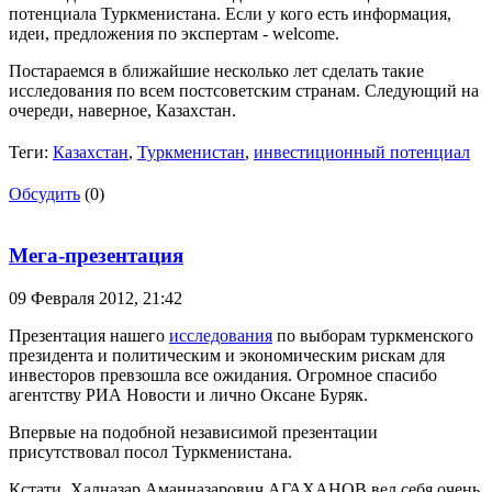
потенциала Туркменистана. Если у кого есть информация,
идеи, предложения по экспертам - welcome.
Постараемся в ближайшие несколько лет сделать такие
исследования по всем постсоветским странам. Следующий на
очереди, наверное, Казахстан.
Теги:
Казахстан
,
Туркменистан
,
инвестиционный потенциал
Обсудить
(0)
Мега-презентация
09 Февраля 2012,
21:42
Презентация нашего
исследования
по выборам туркменского
президента и политическим и экономическим рискам для
инвесторов превзошла все ожидания. Огромное спасибо
агентству РИА Новости и лично Оксане Буряк.
Впервые на подобной независимой презентации
присутствовал посол Туркменистана.
Кстати, Халназар Аманназарович АГАХАНОВ вел себя очень