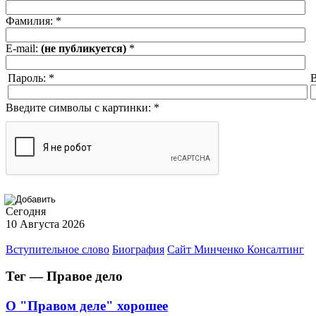
Фамилия:
*
E-mail:
(не публикуется)
*
Пароль:
*
В
Введите символы с картинки:
*
Сегодня
10 Августа 2026
Вступительное слово
Биография
Сайт Минченко Консалтинг
Тег — Правое дело
О "Правом деле" хорошее