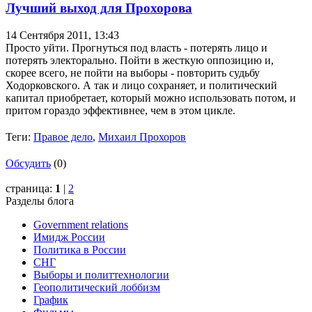
Лучший выход для Прохорова
14 Сентября 2011,
13:43
Просто уйти. Прогнуться под власть - потерять лицо и
потерять электорально. Пойти в жесткую оппозицию и,
скорее всего, не пойти на выборы - повторить судьбу
Ходорковского. А так и лицо сохраняет, и политический
капитал приобретает, который можно использовать потом, и
притом гораздо эффективнее, чем в этом цикле.
Теги:
Правое дело
,
Михаил Прохоров
Обсудить
(0)
страница:
1
|
2
Разделы блога
Government relations
Имидж России
Политика в России
СНГ
Выборы и политтехнологии
Геополитический лоббизм
График