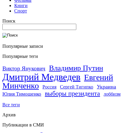
Фильмы
Книги
Спорт
Поиск
Популярные записи
Популярные теги
Владимир Путин
Виктор Янукович
Дмитрий Медведев
Евгений
Минченко
Украина
Россия
Сергей Тигипко
выборы президента
Юлия Тимошенко
лоббизм
Все теги
Архив
Публикации в СМИ