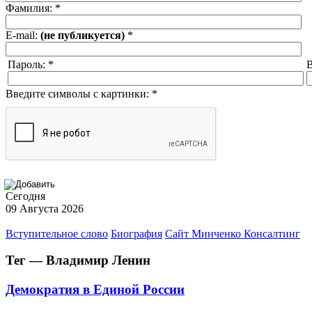
Фамилия:
*
E-mail:
(не публикуется)
*
Пароль:
*
В
Введите символы с картинки:
*
Сегодня
09 Августа 2026
Вступительное слово
Биография
Сайт Минченко Консалтинг
Тег — Владимир Ленин
Демократия в Единой России