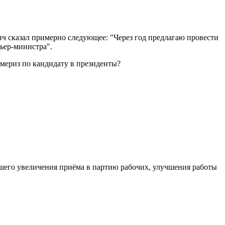
ч сказал примерно следующее: "Через год предлагаю провести
ьер-министра".
ймериз по кандидату в президенты?
йшего увеличения приёма в партию рабочих, улучшения работы