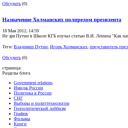
Обсудить
(0)
Назначение Холманских полпредом президента
18 Мая 2012,
14:59
Не зря Путин в Школе КГБ изучал статью В.И. Ленина "Как на
Теги:
Владимир Путин
,
Игорь Холманских
,
представитель пре
Обсудить
(0)
страница:
Разделы блога
Government relations
Имидж России
Политика в России
СНГ
Выборы и политтехнологии
Геополитический лоббизм
График
Фильмы
Книги