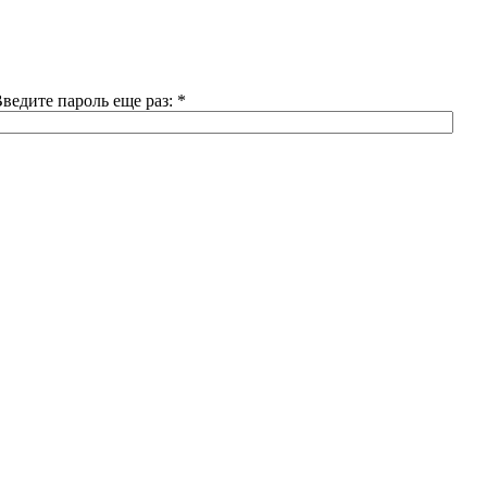
ведите пароль еще раз:
*