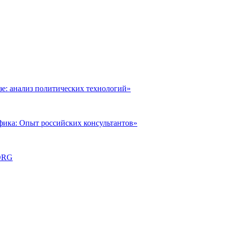
: анализ политических технологий»
фика: Опыт российских консультантов»
ORG