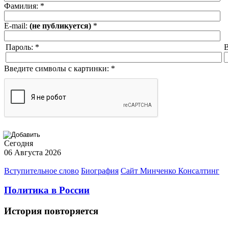
Фамилия:
*
E-mail:
(не публикуется)
*
Пароль:
*
В
Введите символы с картинки:
*
Сегодня
06 Августа 2026
Вступительное слово
Биография
Сайт Минченко Консалтинг
Политика в России
История повторяется