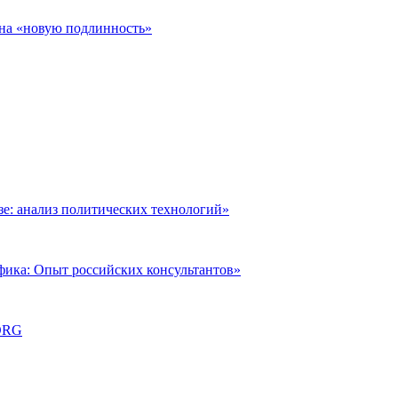
 на «новую подлинность»
: анализ политических технологий»
фика: Опыт российских консультантов»
ORG