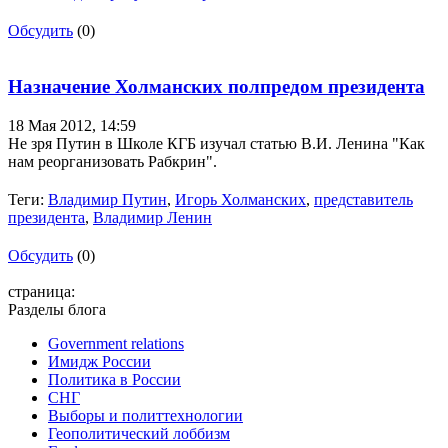
Обсудить
(0)
Назначение Холманских полпредом президента
18 Мая 2012,
14:59
Не зря Путин в Школе КГБ изучал статью В.И. Ленина "Как
нам реорганизовать Рабкрин".
Теги:
Владимир Путин
,
Игорь Холманских
,
представитель
президента
,
Владимир Ленин
Обсудить
(0)
страница:
Разделы блога
Government relations
Имидж России
Политика в России
СНГ
Выборы и политтехнологии
Геополитический лоббизм