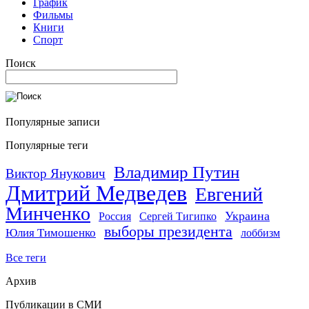
График
Фильмы
Книги
Спорт
Поиск
Популярные записи
Популярные теги
Владимир Путин
Виктор Янукович
Дмитрий Медведев
Евгений
Минченко
Украина
Россия
Сергей Тигипко
выборы президента
Юлия Тимошенко
лоббизм
Все теги
Архив
Публикации в СМИ