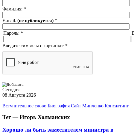
Фамилия:
*
E-mail:
(не публикуется)
*
Пароль:
*
В
Введите символы с картинки:
*
Сегодня
08 Августа 2026
Вступительное слово
Биография
Сайт Минченко Консалтинг
Тег — Игорь Холманских
Хорошо ли быть заместителем министра в