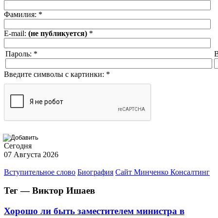
Фамилия:
*
E-mail:
(не публикуется)
*
Пароль:
*
В
Введите символы с картинки:
*
Сегодня
07 Августа 2026
Вступительное слово
Биография
Сайт Минченко Консалтинг
Тег — Виктор Ишаев
Хорошо ли быть заместителем министра в