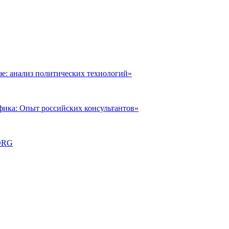
: анализ политических технологий»
фика: Опыт российских консультантов»
ORG