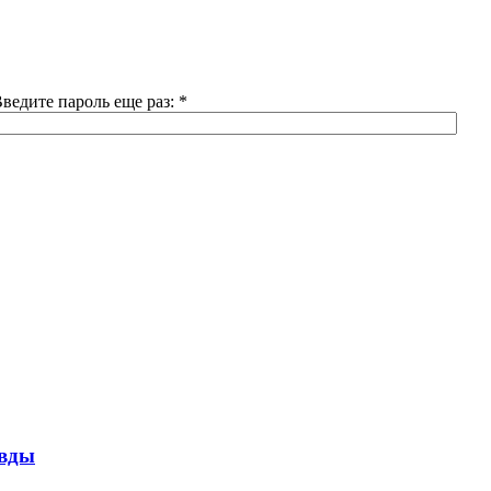
ведите пароль еще раз:
*
авды