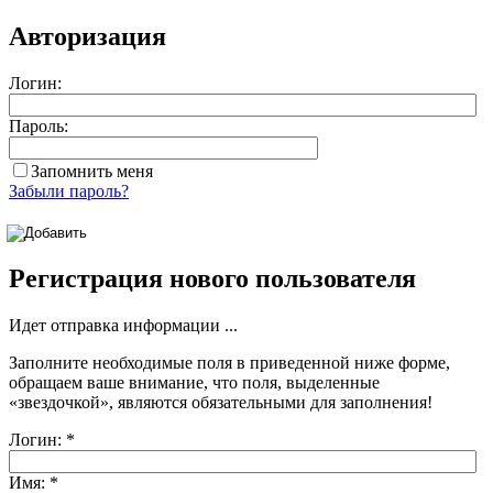
Авторизация
Логин:
Пароль:
Запомнить меня
Забыли пароль?
Регистрация нового пользователя
Идет отправка информации ...
Заполните необходимые поля в приведенной ниже форме,
обращаем ваше внимание, что поля, выделенные
«звездочкой»
, являются обязательными для заполнения!
Логин:
*
Имя:
*