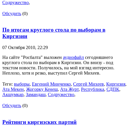
Содружество
,
Обсудить
(0)
По итогам круглого стола по выборам в
Киргизии
07 Октября 2010,
22:29
На сайте "Росбалта" выложен
аудиофайл
сегодняшнего
круглого стола по выборам в Киргизии. Он внизу - под
текстом новости. Получилось, на мой взгляд интересно.
Неплохо, хотя и резко, выступил Сергей Михеев.
Теги:
выборы
,
Евгений Минченко
,
Сергей Михеев
,
Киргизия
,
Ата Мекен
,
Жогорку Кенеш
,
Ата Журт
,
Республика
,
СДПК
,
Акшумкар
,
Замандаш
,
Содружество
,
Обсудить
(0)
Рейтинги киргизских партий