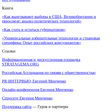
Книги
«Как выигрывают выборы в США, Великобритании и
евросоюзе: анализ политических технологий»
«Как стать и остаться губернатором»
«Универсальные избирательные технологии и страновая
специфика: Опыт российских консультантов»
Ссылки
Информационная и дискуссионная площадка
STRATAGEMA.ORG
Российская Ассоциация по связям с общественностью
PR-ИНТЕРВЬЮ, Евгений Минченко
Онлайн-конференция Евгения Минченко
Спросите Евгения Минченко
Поддержка сайта
— Гуров и партнеры