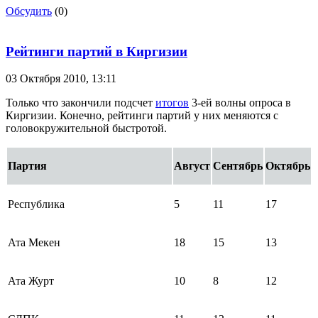
Обсудить
(0)
Рейтинги партий в Киргизии
03 Октября 2010,
13:11
Только что закончили подсчет
итогов
3-ей волны опроса в
Киргизии. Конечно, рейтинги партий у них меняются с
головокружительной быстротой.
Партия
Август
Сентябрь
Октябрь
Республика
5
11
17
Ата Мекен
18
15
13
Ата Журт
10
8
12