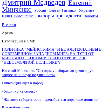
Дмитрий Медведев
Евгений
Минченко
Украина
Россия
Сергей Тигипко
выборы президента
Юлия Тимошенко
лоббизм
Все теги
Архив
Публикации в СМИ
ПОЛИТИКА “МЕЙНСТРИМА” И ЕЕ АЛЬТЕРНАТИВЫ В
СОВРЕМЕННОМ ЗАПАДНОМ МИРЕ: НА ПУТИ ОТ
МИРОВОГО ЭКОНОМИЧЕСКОГО КРИЗИСА К
“НЕВОЗМОЖНОЙ ПОЛИТИКЕ”?
Евгений Минченко: "Сегодня у избирателя доминирует
запрос на «новую подлинность»
Оппозиция идет в народ
«Уйди, но не сейчас»
"Желание губернаторов переизбраться пораньше понятно"
Все публикации