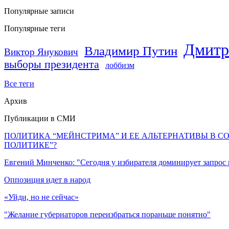
Популярные записи
Популярные теги
Дмитр
Владимир Путин
Виктор Янукович
выборы президента
лоббизм
Все теги
Архив
Публикации в СМИ
ПОЛИТИКА “МЕЙНСТРИМА” И ЕЕ АЛЬТЕРНАТИВЫ В С
ПОЛИТИКЕ”?
Евгений Минченко: "Сегодня у избирателя доминирует запрос
Оппозиция идет в народ
«Уйди, но не сейчас»
"Желание губернаторов переизбраться пораньше понятно"