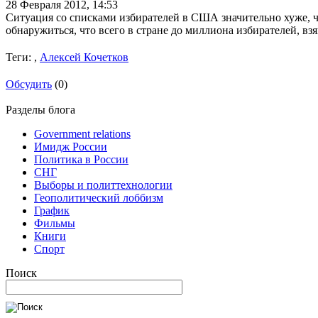
28 Февраля 2012,
14:53
Ситуация со списками избирателей в США значительно хуже, ч
обнаружиться, что всего в стране до миллиона избирателей, вз
Теги:
,
Алексей Кочетков
Обсудить
(0)
Разделы блога
Government relations
Имидж России
Политика в России
СНГ
Выборы и политтехнологии
Геополитический лоббизм
График
Фильмы
Книги
Спорт
Поиск