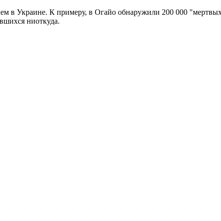
ем в Украине. К примеру, в Огайо обнаружили 200 000 "мертвы
явшихся ниоткуда.