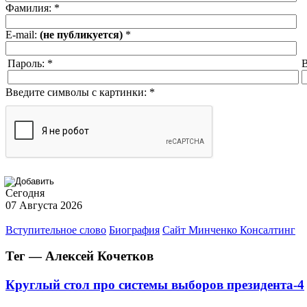
Фамилия:
*
E-mail:
(не публикуется)
*
Пароль:
*
В
Введите символы с картинки:
*
Сегодня
07 Августа 2026
Вступительное слово
Биография
Сайт Минченко Консалтинг
Тег — Алексей Кочетков
Круглый стол про системы выборов президента-4