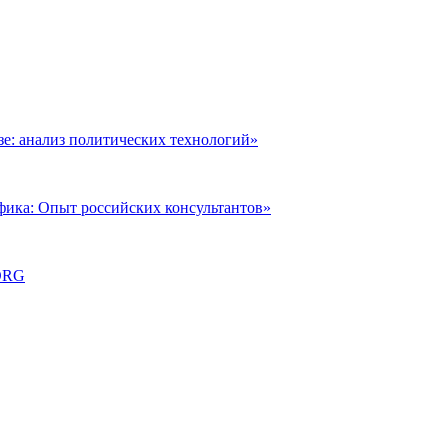
: анализ политических технологий»
фика: Опыт российских консультантов»
ORG