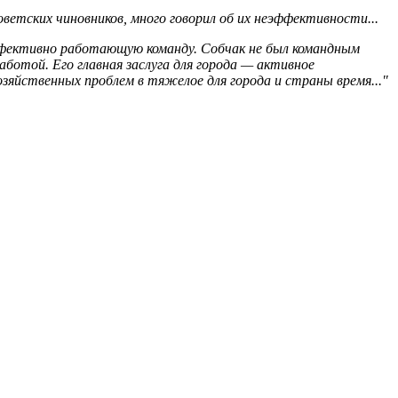
оветских чиновников, много говорил об их неэффективности...
ффективно работающую команду. Собчак не был командным
ботой. Его главная заслуга для города — активное
зяйственных проблем в тяжелое для города и страны время..."