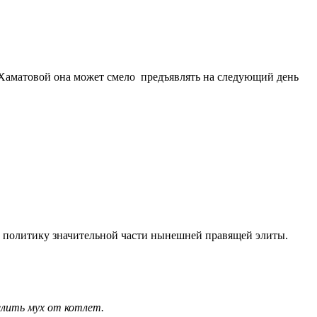
ан Хаматовой она может смело предъявлять на следующий день
шую политику значительной части нынешней правящей элиты.
елить мух от котлет.