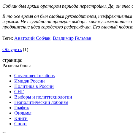
Собчак был ярким оратором периода перестройки. Да, он внес 
В то же время он был слабым руководителем, неэффективным 
игроком. Не случайно он проиграл выборы своему заместителю 
продвижение идеи городского референдума. Его главный недос
Теги:
Анатолий Собчак
,
Владимир Гельман
Обсудить
(1)
страница:
Разделы блога
Government relations
Имидж России
Политика в России
СНГ
Выборы и политтехнологии
Геополитический лоббизм
График
Фильмы
Книги
Спорт