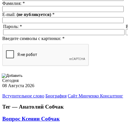
Фамилия:
*
E-mail:
(не публикуется)
*
Пароль:
*
В
Введите символы с картинки:
*
Сегодня
08 Августа 2026
Вступительное слово
Биография
Сайт Минченко Консалтинг
Тег — Анатолий Собчак
Вопрос Ксении Собчак