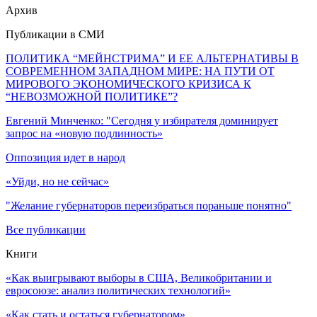
Архив
Публикации в СМИ
ПОЛИТИКА “МЕЙНСТРИМА” И ЕЕ АЛЬТЕРНАТИВЫ В
СОВРЕМЕННОМ ЗАПАДНОМ МИРЕ: НА ПУТИ ОТ
МИРОВОГО ЭКОНОМИЧЕСКОГО КРИЗИСА К
“НЕВОЗМОЖНОЙ ПОЛИТИКЕ”?
Евгений Минченко: "Сегодня у избирателя доминирует
запрос на «новую подлинность»
Оппозиция идет в народ
«Уйди, но не сейчас»
"Желание губернаторов переизбраться пораньше понятно"
Все публикации
Книги
«Как выигрывают выборы в США, Великобритании и
евросоюзе: анализ политических технологий»
«Как стать и остаться губернатором»