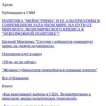
Архив
Публикации в СМИ
ПОЛИТИКА “МЕЙНСТРИМА” И ЕЕ АЛЬТЕРНАТИВЫ В
СОВРЕМЕННОМ ЗАПАДНОМ МИРЕ: НА ПУТИ ОТ
МИРОВОГО ЭКОНОМИЧЕСКОГО КРИЗИСА К
“НЕВОЗМОЖНОЙ ПОЛИТИКЕ”?
Евгений Минченко: "Сегодня у избирателя доминирует
запрос на «новую подлинность»
Оппозиция идет в народ
«Уйди, но не сейчас»
"Желание губернаторов переизбраться пораньше понятно"
Все публикации
Книги
«Как выигрывают выборы в США, Великобритании и
евросоюзе: анализ политических технологий»