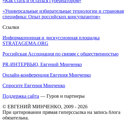
«Как стать и остаться губернатором»
«Универсальные избирательные технологии и страновая
специфика: Опыт российских консультантов»
Ссылки
Информационная и дискуссионная площадка
STRATAGEMA.ORG
Российская Ассоциация по связям с общественностью
PR-ИНТЕРВЬЮ, Евгений Минченко
Онлайн-конференция Евгения Минченко
Спросите Евгения Минченко
Поддержка сайта
— Гуров и партнеры
© ЕВГЕНИЙ МИНЧЕНКО, 2009 - 2026
При цитировании прямая гиперссылка на запись блога
обязательна.