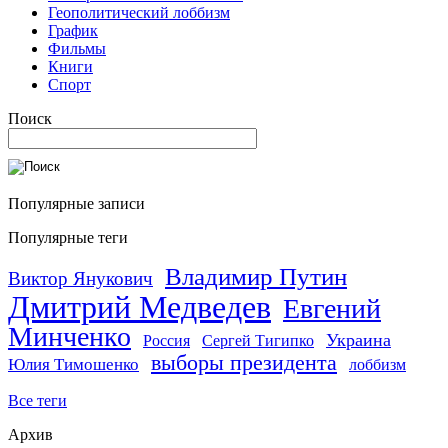
Геополитический лоббизм
График
Фильмы
Книги
Спорт
Поиск
Популярные записи
Популярные теги
Владимир Путин
Виктор Янукович
Дмитрий Медведев
Евгений
Минченко
Украина
Россия
Сергей Тигипко
выборы президента
Юлия Тимошенко
лоббизм
Все теги
Архив