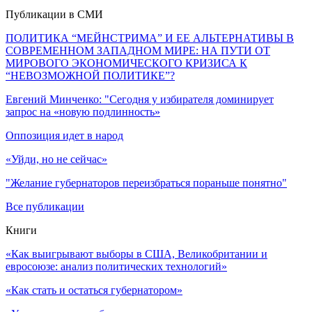
Публикации в СМИ
ПОЛИТИКА “МЕЙНСТРИМА” И ЕЕ АЛЬТЕРНАТИВЫ В
СОВРЕМЕННОМ ЗАПАДНОМ МИРЕ: НА ПУТИ ОТ
МИРОВОГО ЭКОНОМИЧЕСКОГО КРИЗИСА К
“НЕВОЗМОЖНОЙ ПОЛИТИКЕ”?
Евгений Минченко: "Сегодня у избирателя доминирует
запрос на «новую подлинность»
Оппозиция идет в народ
«Уйди, но не сейчас»
"Желание губернаторов переизбраться пораньше понятно"
Все публикации
Книги
«Как выигрывают выборы в США, Великобритании и
евросоюзе: анализ политических технологий»
«Как стать и остаться губернатором»