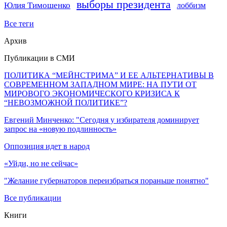
выборы президента
Юлия Тимошенко
лоббизм
Все теги
Архив
Публикации в СМИ
ПОЛИТИКА “МЕЙНСТРИМА” И ЕЕ АЛЬТЕРНАТИВЫ В
СОВРЕМЕННОМ ЗАПАДНОМ МИРЕ: НА ПУТИ ОТ
МИРОВОГО ЭКОНОМИЧЕСКОГО КРИЗИСА К
“НЕВОЗМОЖНОЙ ПОЛИТИКЕ”?
Евгений Минченко: "Сегодня у избирателя доминирует
запрос на «новую подлинность»
Оппозиция идет в народ
«Уйди, но не сейчас»
"Желание губернаторов переизбраться пораньше понятно"
Все публикации
Книги