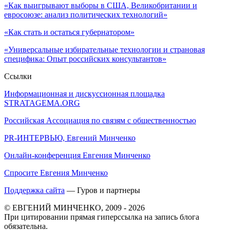
«Как выигрывают выборы в США, Великобритании и
евросоюзе: анализ политических технологий»
«Как стать и остаться губернатором»
«Универсальные избирательные технологии и страновая
специфика: Опыт российских консультантов»
Ссылки
Информационная и дискуссионная площадка
STRATAGEMA.ORG
Российская Ассоциация по связям с общественностью
PR-ИНТЕРВЬЮ, Евгений Минченко
Онлайн-конференция Евгения Минченко
Спросите Евгения Минченко
Поддержка сайта
— Гуров и партнеры
© ЕВГЕНИЙ МИНЧЕНКО, 2009 - 2026
При цитировании прямая гиперссылка на запись блога
обязательна.