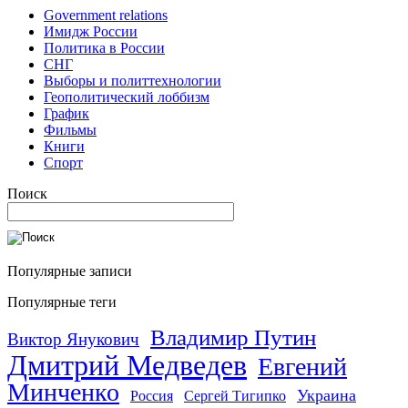
Government relations
Имидж России
Политика в России
СНГ
Выборы и политтехнологии
Геополитический лоббизм
График
Фильмы
Книги
Спорт
Поиск
Популярные записи
Популярные теги
Владимир Путин
Виктор Янукович
Дмитрий Медведев
Евгений
Минченко
Украина
Россия
Сергей Тигипко