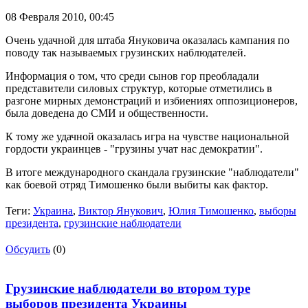
08 Февраля 2010,
00:45
Очень удачной для штаба Януковича оказалась кампания по
поводу так называемых грузинских наблюдателей.
Информация о том, что среди сынов гор преобладали
представители силовых структур, которые отметились в
разгоне мирных демонстраций и избиениях оппозиционеров,
была доведена до СМИ и общественности.
К тому же удачной оказалась игра на чувстве национальной
гордости украинцев - "грузины учат нас демократии".
В итоге международного скандала грузинские "наблюдатели"
как боевой отряд Тимошенко были выбиты как фактор.
Теги:
Украина
,
Виктор Янукович
,
Юлия Тимошенко
,
выборы
президента
,
грузинские наблюдатели
Обсудить
(0)
Грузинские наблюдатели во втором туре
выборов президента Украины