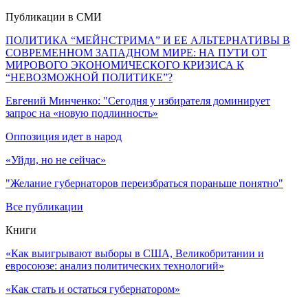
Публикации в СМИ
ПОЛИТИКА “МЕЙНСТРИМА” И ЕЕ АЛЬТЕРНАТИВЫ В
СОВРЕМЕННОМ ЗАПАДНОМ МИРЕ: НА ПУТИ ОТ
МИРОВОГО ЭКОНОМИЧЕСКОГО КРИЗИСА К
“НЕВОЗМОЖНОЙ ПОЛИТИКЕ”?
Евгений Минченко: "Сегодня у избирателя доминирует
запрос на «новую подлинность»
Оппозиция идет в народ
«Уйди, но не сейчас»
"Желание губернаторов переизбраться пораньше понятно"
Все публикации
Книги
«Как выигрывают выборы в США, Великобритании и
евросоюзе: анализ политических технологий»
«Как стать и остаться губернатором»