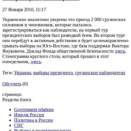
27 Января 2010,
11:17
Украинские аналитики уверены что приезд 2 000 грузинских
силовиков и чиновников, которые пытались
зарегистрироваться как наблюдатели, на первый тур
президентских выборов был разведкой боем. Во втором туре
они перейдут к активным действиям и будет целенаправленно
срывать выборы на Юго-Востоке, где база поддержки Виктора
Януковича. Доклад Фонда общественной безопасности
здесь
.
Стенограмма круглого стола, который прошел в этот
понедельник,
здесь
.
Теги:
Украина
,
выборы президента
,
грузинские наблюдатели
Обсудить
(0)
страница:
Разделы блога
Government relations
Имидж России
Политика в России
СНГ
Выборы и политтехнологии