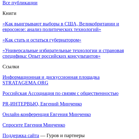
Все публикации
Книги
«Как выигрывают выборы в США, Великобритании и
евросоюзе: анализ политических технологий»
«Как стать и остаться губернатором»
«Универсальные избирательные технологии и страновая
специфика: Опыт российских консультантов»
Ссылки
Информационная и дискуссионная площадка
STRATAGEMA.ORG
Российская Ассоциация по связям с общественностью
PR-ИНТЕРВЬЮ, Евгений Минченко
Онлайн-конференция Евгения Минченко
Спросите Евгения Минченко
Поддержка сайта
— Гуров и партнеры