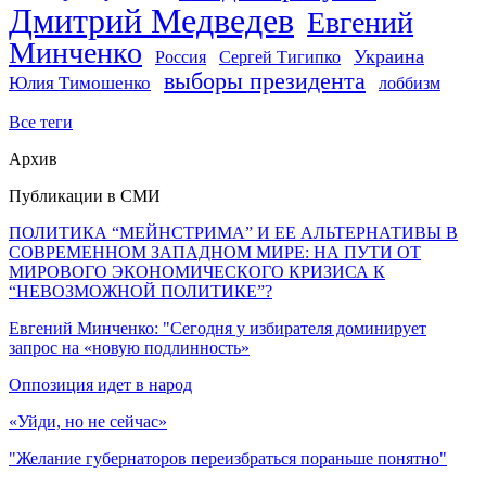
Дмитрий Медведев
Евгений
Минченко
Украина
Россия
Сергей Тигипко
выборы президента
Юлия Тимошенко
лоббизм
Все теги
Архив
Публикации в СМИ
ПОЛИТИКА “МЕЙНСТРИМА” И ЕЕ АЛЬТЕРНАТИВЫ В
СОВРЕМЕННОМ ЗАПАДНОМ МИРЕ: НА ПУТИ ОТ
МИРОВОГО ЭКОНОМИЧЕСКОГО КРИЗИСА К
“НЕВОЗМОЖНОЙ ПОЛИТИКЕ”?
Евгений Минченко: "Сегодня у избирателя доминирует
запрос на «новую подлинность»
Оппозиция идет в народ
«Уйди, но не сейчас»
"Желание губернаторов переизбраться пораньше понятно"