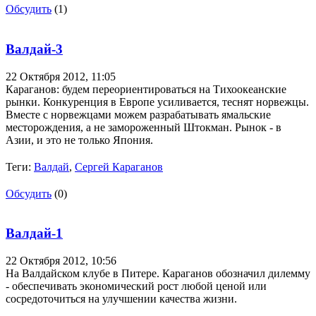
Обсудить
(1)
Валдай-3
22 Октября 2012,
11:05
Караганов: будем переориентироваться на Тихоокеанские
рынки. Конкуренция в Европе усиливается, теснят норвежцы.
Вместе с норвежцами можем разрабатывать ямальские
месторождения, а не замороженный Штокман. Рынок - в
Азии, и это не только Япония.
Теги:
Валдай
,
Сергей Караганов
Обсудить
(0)
Валдай-1
22 Октября 2012,
10:56
На Валдайском клубе в Питере. Караганов обозначил дилемму
- обеспечивать экономический рост любой ценой или
сосредоточиться на улучшении качества жизни.