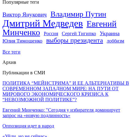
Популярные теги
Владимир Путин
Виктор Янукович
Дмитрий Медведев
Евгений
Минченко
Украина
Россия
Сергей Тигипко
выборы президента
Юлия Тимошенко
лоббизм
Все теги
Архив
Публикации в СМИ
ПОЛИТИКА “МЕЙНСТРИМА” И ЕЕ АЛЬТЕРНАТИВЫ В
СОВРЕМЕННОМ ЗАПАДНОМ МИРЕ: НА ПУТИ ОТ
МИРОВОГО ЭКОНОМИЧЕСКОГО КРИЗИСА К
“НЕВОЗМОЖНОЙ ПОЛИТИКЕ”?
Евгений Минченко: "Сегодня у избирателя доминирует
запрос на «новую подлинность»
Оппозиция идет в народ
«Уйди, но не сейчас»