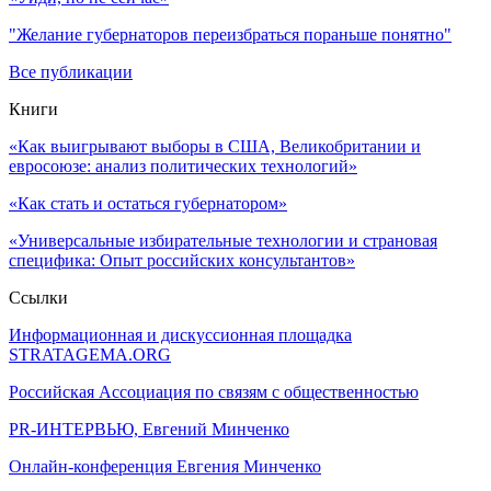
"Желание губернаторов переизбраться пораньше понятно"
Все публикации
Книги
«Как выигрывают выборы в США, Великобритании и
евросоюзе: анализ политических технологий»
«Как стать и остаться губернатором»
«Универсальные избирательные технологии и страновая
специфика: Опыт российских консультантов»
Ссылки
Информационная и дискуссионная площадка
STRATAGEMA.ORG
Российская Ассоциация по связям с общественностью
PR-ИНТЕРВЬЮ, Евгений Минченко
Онлайн-конференция Евгения Минченко