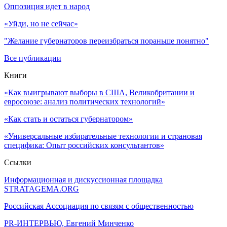
Оппозиция идет в народ
«Уйди, но не сейчас»
"Желание губернаторов переизбраться пораньше понятно"
Все публикации
Книги
«Как выигрывают выборы в США, Великобритании и
евросоюзе: анализ политических технологий»
«Как стать и остаться губернатором»
«Универсальные избирательные технологии и страновая
специфика: Опыт российских консультантов»
Ссылки
Информационная и дискуссионная площадка
STRATAGEMA.ORG
Российская Ассоциация по связям с общественностью
PR-ИНТЕРВЬЮ, Евгений Минченко