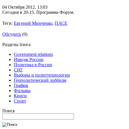
04 Октября 2012,
13:03
Сегодня в 20-15. Программа Форум.
Теги:
Евгений Минченко
,
ПАСЕ
Обсудить
(0)
Разделы блога
Government relations
Имидж России
Политика в России
СНГ
Выборы и политтехнологии
Геополитический лоббизм
График
Фильмы
Книги
Спорт
Поиск