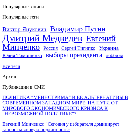
Популярные записи
Популярные теги
Владимир Путин
Виктор Янукович
Дмитрий Медведев
Евгений
Минченко
Украина
Россия
Сергей Тигипко
выборы президента
Юлия Тимошенко
лоббизм
Все теги
Архив
Публикации в СМИ
ПОЛИТИКА “МЕЙНСТРИМА” И ЕЕ АЛЬТЕРНАТИВЫ В
СОВРЕМЕННОМ ЗАПАДНОМ МИРЕ: НА ПУТИ ОТ
МИРОВОГО ЭКОНОМИЧЕСКОГО КРИЗИСА К
“НЕВОЗМОЖНОЙ ПОЛИТИКЕ”?
Евгений Минченко: "Сегодня у избирателя доминирует
запрос на «новую подлинность»