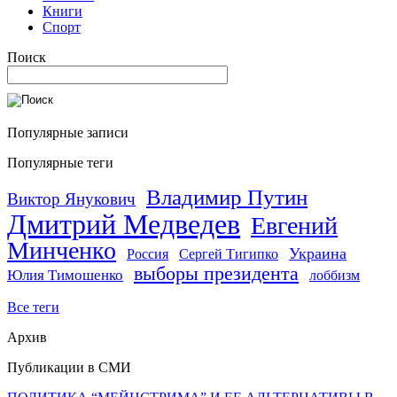
Книги
Спорт
Поиск
Популярные записи
Популярные теги
Владимир Путин
Виктор Янукович
Дмитрий Медведев
Евгений
Минченко
Украина
Россия
Сергей Тигипко
выборы президента
Юлия Тимошенко
лоббизм
Все теги
Архив
Публикации в СМИ