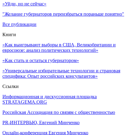
«Уйди, но не сейчас»
"Желание губернаторов переизбраться пораньше понятно"
Все публикации
Книги
«Как выигрывают выборы в США, Великобритании и
евросоюзе: анализ политических технологий»
«Как стать и остаться губернатором»
«Универсальные избирательные технологии и страновая
специфика: Опыт российских консультантов»
Ссылки
Информационная и дискуссионная площадка
STRATAGEMA.ORG
Российская Ассоциация по связям с общественностью
PR-ИНТЕРВЬЮ, Евгений Минченко
Онлайн-конференция Евгения Минченко