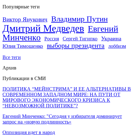
Популярные теги
Владимир Путин
Виктор Янукович
Дмитрий Медведев
Евгений
Минченко
Украина
Россия
Сергей Тигипко
выборы президента
Юлия Тимошенко
лоббизм
Все теги
Архив
Публикации в СМИ
ПОЛИТИКА “МЕЙНСТРИМА” И ЕЕ АЛЬТЕРНАТИВЫ В
СОВРЕМЕННОМ ЗАПАДНОМ МИРЕ: НА ПУТИ ОТ
МИРОВОГО ЭКОНОМИЧЕСКОГО КРИЗИСА К
“НЕВОЗМОЖНОЙ ПОЛИТИКЕ”?
Евгений Минченко: "Сегодня у избирателя доминирует
запрос на «новую подлинность»
Оппозиция идет в народ