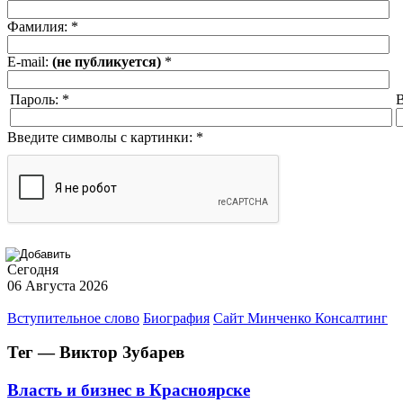
Фамилия:
*
E-mail:
(не публикуется)
*
Пароль:
*
В
Введите символы с картинки:
*
Сегодня
06 Августа 2026
Вступительное слово
Биография
Сайт Минченко Консалтинг
Тег — Виктор Зубарев
Власть и бизнес в Красноярске