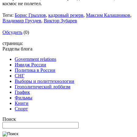
космос не полетел.
Теги:
Борис Грызлов
,
кадровый резерв
,
Максим Калашников
,
Владимир Груздев
,
Виктор Зубарев
Обсудить
(0)
страница:
Разделы блога
Government relations
Имидж России
Политика в России
СНГ
Выборы и политтехнологии
Геополитический лоббизм
График
Фильмы
Книги
Спорт
Поиск