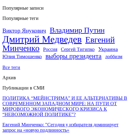
Популярные записи
Популярные теги
Владимир Путин
Виктор Янукович
Дмитрий Медведев
Евгений
Минченко
Украина
Россия
Сергей Тигипко
выборы президента
Юлия Тимошенко
лоббизм
Все теги
Архив
Публикации в СМИ
ПОЛИТИКА “МЕЙНСТРИМА” И ЕЕ АЛЬТЕРНАТИВЫ В
СОВРЕМЕННОМ ЗАПАДНОМ МИРЕ: НА ПУТИ ОТ
МИРОВОГО ЭКОНОМИЧЕСКОГО КРИЗИСА К
“НЕВОЗМОЖНОЙ ПОЛИТИКЕ”?
Евгений Минченко: "Сегодня у избирателя доминирует
запрос на «новую подлинность»