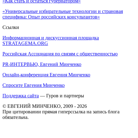
«Как стать и остаться губернатором»
«Универсальные избирательные технологии и страновая
специфика: Опыт российских консультантов»
Ссылки
Информационная и дискуссионная площадка
STRATAGEMA.ORG
Российская Ассоциация по связям с общественностью
PR-ИНТЕРВЬЮ, Евгений Минченко
Онлайн-конференция Евгения Минченко
Спросите Евгения Минченко
Поддержка сайта
— Гуров и партнеры
© ЕВГЕНИЙ МИНЧЕНКО, 2009 - 2026
При цитировании прямая гиперссылка на запись блога
обязательна.