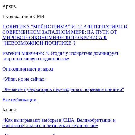
Архив
Публикации в СМИ
ПОЛИТИКА “МЕЙНСТРИМА” И ЕЕ АЛЬТЕРНАТИВЫ В
СОВРЕМЕННОМ ЗАПАДНОМ МИРЕ: НА ПУТИ ОТ
МИРОВОГО ЭКОНОМИЧЕСКОГО КРИЗИСА К
“НЕВОЗМОЖНОЙ ПОЛИТИКЕ”?
Евгений Минченко: "Сегодня у избирателя доминирует
запрос на «новую подлинность»
Оппозиция идет в народ
«Уйди, но не сейчас»
"Желание губернаторов переизбраться пораньше понятно"
Все публикации
Книги
«Как выигрывают выборы в США, Великобритании и
евросоюзе: анализ политических технологий»