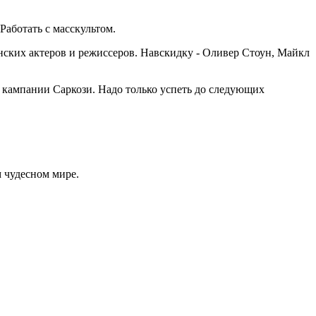
аботать с масскультом.
нских актеров и режиссеров. Навскидку - Оливер Стоун, Майкл
кампании Саркози. Надо только успеть до следующих
 чудесном мире.