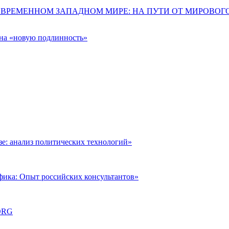
ОВРЕМЕННОМ ЗАПАДНОМ МИРЕ: НА ПУТИ ОТ МИРОВО
 на «новую подлинность»
: анализ политических технологий»
фика: Опыт российских консультантов»
ORG