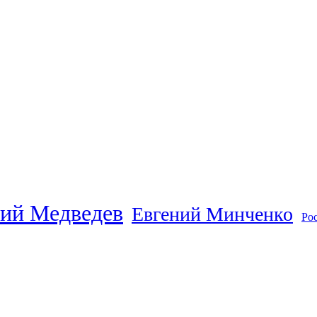
ий Медведев
Евгений Минченко
Ро