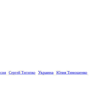
Украина
ссия
Юлия Тимошенко
Сергей Тигипко