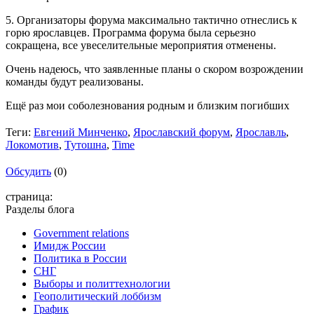
5. Организаторы форума максимально тактично отнеслись к
горю ярославцев. Программа форума была серьезно
сокращена, все увеселительные мероприятия отменены.
Очень надеюсь, что заявленные планы о скором возрождении
команды будут реализованы.
Ещё раз мои соболезнования родным и близким погибших
Теги:
Евгений Минченко
,
Ярославский форум
,
Ярославль
,
Локомотив
,
Тутошна
,
Time
Обсудить
(0)
страница:
Разделы блога
Government relations
Имидж России
Политика в России
СНГ
Выборы и политтехнологии
Геополитический лоббизм
График