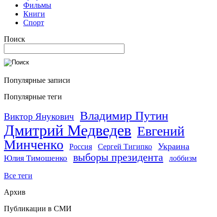
Фильмы
Книги
Спорт
Поиск
Популярные записи
Популярные теги
Владимир Путин
Виктор Янукович
Дмитрий Медведев
Евгений
Минченко
Украина
Россия
Сергей Тигипко
выборы президента
Юлия Тимошенко
лоббизм
Все теги
Архив
Публикации в СМИ