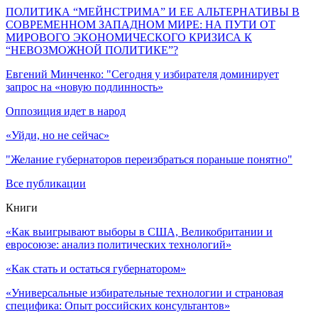
ПОЛИТИКА “МЕЙНСТРИМА” И ЕЕ АЛЬТЕРНАТИВЫ В
СОВРЕМЕННОМ ЗАПАДНОМ МИРЕ: НА ПУТИ ОТ
МИРОВОГО ЭКОНОМИЧЕСКОГО КРИЗИСА К
“НЕВОЗМОЖНОЙ ПОЛИТИКЕ”?
Евгений Минченко: "Сегодня у избирателя доминирует
запрос на «новую подлинность»
Оппозиция идет в народ
«Уйди, но не сейчас»
"Желание губернаторов переизбраться пораньше понятно"
Все публикации
Книги
«Как выигрывают выборы в США, Великобритании и
евросоюзе: анализ политических технологий»
«Как стать и остаться губернатором»
«Универсальные избирательные технологии и страновая
специфика: Опыт российских консультантов»