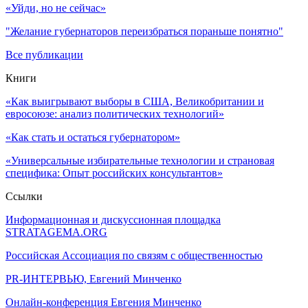
«Уйди, но не сейчас»
"Желание губернаторов переизбраться пораньше понятно"
Все публикации
Книги
«Как выигрывают выборы в США, Великобритании и
евросоюзе: анализ политических технологий»
«Как стать и остаться губернатором»
«Универсальные избирательные технологии и страновая
специфика: Опыт российских консультантов»
Ссылки
Информационная и дискуссионная площадка
STRATAGEMA.ORG
Российская Ассоциация по связям с общественностью
PR-ИНТЕРВЬЮ, Евгений Минченко
Онлайн-конференция Евгения Минченко