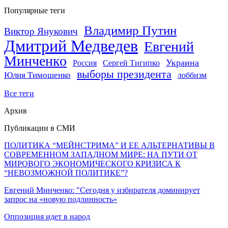
Популярные теги
Владимир Путин
Виктор Янукович
Дмитрий Медведев
Евгений
Минченко
Украина
Россия
Сергей Тигипко
выборы президента
Юлия Тимошенко
лоббизм
Все теги
Архив
Публикации в СМИ
ПОЛИТИКА “МЕЙНСТРИМА” И ЕЕ АЛЬТЕРНАТИВЫ В
СОВРЕМЕННОМ ЗАПАДНОМ МИРЕ: НА ПУТИ ОТ
МИРОВОГО ЭКОНОМИЧЕСКОГО КРИЗИСА К
“НЕВОЗМОЖНОЙ ПОЛИТИКЕ”?
Евгений Минченко: "Сегодня у избирателя доминирует
запрос на «новую подлинность»
Оппозиция идет в народ