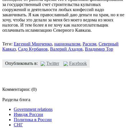
за государственный счет строительства культовых
сооружений и деятельности любых конфессий надо
заканчивать. Я как православный даю деньги на храм, но я не
хочу, чтобы это делали за меня без моего ведома из моих
налогов. И тем более я не хочу как налогоплательщик
оплачивать исламизацию Северного Кавказа.
Теги:
Евгений Минченко
,
национализм
,
Расизм
,
Северный
Кавказ
,
Садо Курбанов
,
Валерий Ахадов
,
Владимир Тор
Опубликовать в:
Twitter
Facebook
Комментарии:
(0)
Разделы блога
Government relations
Имидж России
Политика в России
СНГ