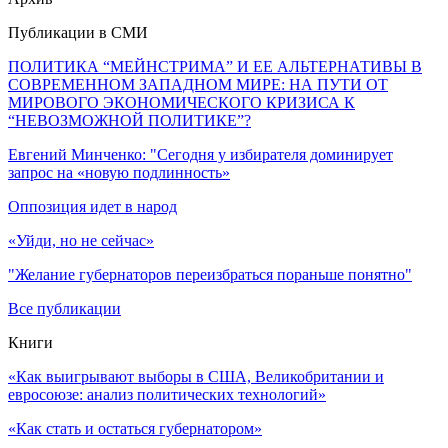
Публикации в СМИ
ПОЛИТИКА “МЕЙНСТРИМА” И ЕЕ АЛЬТЕРНАТИВЫ В
СОВРЕМЕННОМ ЗАПАДНОМ МИРЕ: НА ПУТИ ОТ
МИРОВОГО ЭКОНОМИЧЕСКОГО КРИЗИСА К
“НЕВОЗМОЖНОЙ ПОЛИТИКЕ”?
Евгений Минченко: "Сегодня у избирателя доминирует
запрос на «новую подлинность»
Оппозиция идет в народ
«Уйди, но не сейчас»
"Желание губернаторов переизбраться пораньше понятно"
Все публикации
Книги
«Как выигрывают выборы в США, Великобритании и
евросоюзе: анализ политических технологий»
«Как стать и остаться губернатором»