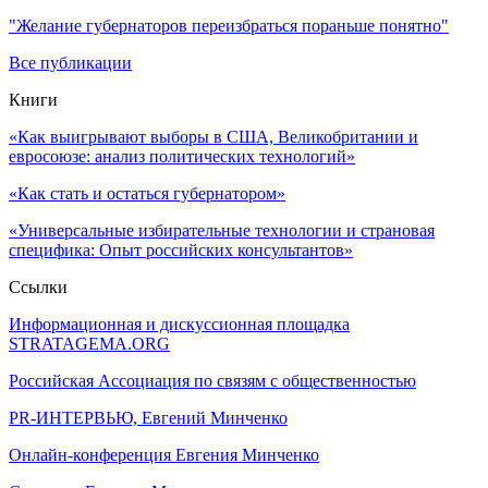
"Желание губернаторов переизбраться пораньше понятно"
Все публикации
Книги
«Как выигрывают выборы в США, Великобритании и
евросоюзе: анализ политических технологий»
«Как стать и остаться губернатором»
«Универсальные избирательные технологии и страновая
специфика: Опыт российских консультантов»
Ссылки
Информационная и дискуссионная площадка
STRATAGEMA.ORG
Российская Ассоциация по связям с общественностью
PR-ИНТЕРВЬЮ, Евгений Минченко
Онлайн-конференция Евгения Минченко