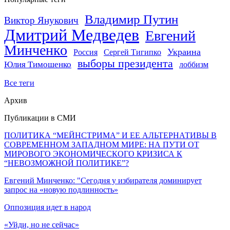
Владимир Путин
Виктор Янукович
Дмитрий Медведев
Евгений
Минченко
Украина
Россия
Сергей Тигипко
выборы президента
Юлия Тимошенко
лоббизм
Все теги
Архив
Публикации в СМИ
ПОЛИТИКА “МЕЙНСТРИМА” И ЕЕ АЛЬТЕРНАТИВЫ В
СОВРЕМЕННОМ ЗАПАДНОМ МИРЕ: НА ПУТИ ОТ
МИРОВОГО ЭКОНОМИЧЕСКОГО КРИЗИСА К
“НЕВОЗМОЖНОЙ ПОЛИТИКЕ”?
Евгений Минченко: "Сегодня у избирателя доминирует
запрос на «новую подлинность»
Оппозиция идет в народ
«Уйди, но не сейчас»