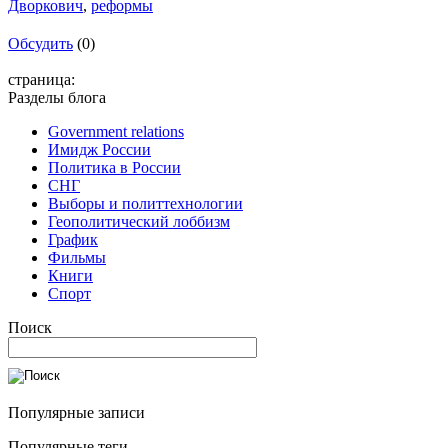
Дворкович
,
реформы
Обсудить
(0)
страница:
Разделы блога
Government relations
Имидж России
Политика в России
СНГ
Выборы и политтехнологии
Геополитический лоббизм
График
Фильмы
Книги
Спорт
Поиск
Популярные записи
Популярные теги