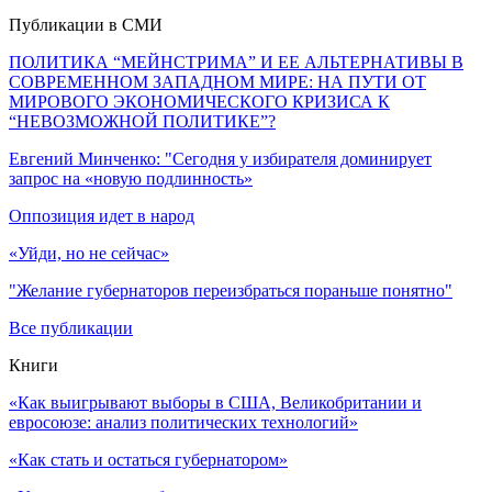
Публикации в СМИ
ПОЛИТИКА “МЕЙНСТРИМА” И ЕЕ АЛЬТЕРНАТИВЫ В
СОВРЕМЕННОМ ЗАПАДНОМ МИРЕ: НА ПУТИ ОТ
МИРОВОГО ЭКОНОМИЧЕСКОГО КРИЗИСА К
“НЕВОЗМОЖНОЙ ПОЛИТИКЕ”?
Евгений Минченко: "Сегодня у избирателя доминирует
запрос на «новую подлинность»
Оппозиция идет в народ
«Уйди, но не сейчас»
"Желание губернаторов переизбраться пораньше понятно"
Все публикации
Книги
«Как выигрывают выборы в США, Великобритании и
евросоюзе: анализ политических технологий»
«Как стать и остаться губернатором»