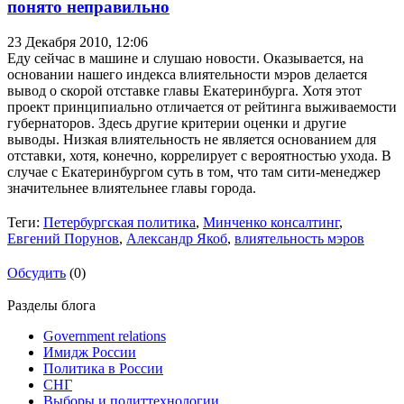
понято неправильно
23 Декабря 2010,
12:06
Еду сейчас в машине и слушаю новости. Оказывается, на
основании нашего индекса влиятельности мэров делается
вывод о скорой отставке главы Екатеринбурга. Хотя этот
проект принципиально отличается от рейтинга выживаемости
губернаторов. Здесь другие критерии оценки и другие
выводы. Низкая влиятельность не является основанием для
отставки, хотя, конечно, коррелирует с вероятностью ухода. В
случае с Екатеринбургом суть в том, что там сити-менеджер
значительнее влиятельнее главы города.
Теги:
Петербургская политика
,
Минченко консалтинг
,
Евгений Порунов
,
Александр Якоб
,
влиятельность мэров
Обсудить
(0)
Разделы блога
Government relations
Имидж России
Политика в России
СНГ
Выборы и политтехнологии