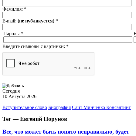
Фамилия:
*
E-mail:
(не публикуется)
*
Пароль:
*
В
Введите символы с картинки:
*
Сегодня
10 Августа 2026
Вступительное слово
Биография
Сайт Минченко Консалтинг
Тег — Евгений Порунов
Все, что может быть понято неправильно, будет