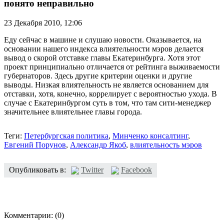
понято неправильно
23 Декабря 2010,
12:06
Еду сейчас в машине и слушаю новости. Оказывается, на
основании нашего индекса влиятельности мэров делается
вывод о скорой отставке главы Екатеринбурга. Хотя этот
проект принципиально отличается от рейтинга выживаемости
губернаторов. Здесь другие критерии оценки и другие
выводы. Низкая влиятельность не является основанием для
отставки, хотя, конечно, коррелирует с вероятностью ухода. В
случае с Екатеринбургом суть в том, что там сити-менеджер
значительнее влиятельнее главы города.
Теги:
Петербургская политика
,
Минченко консалтинг
,
Евгений Порунов
,
Александр Якоб
,
влиятельность мэров
Опубликовать в:
Twitter
Facebook
Комментарии:
(0)