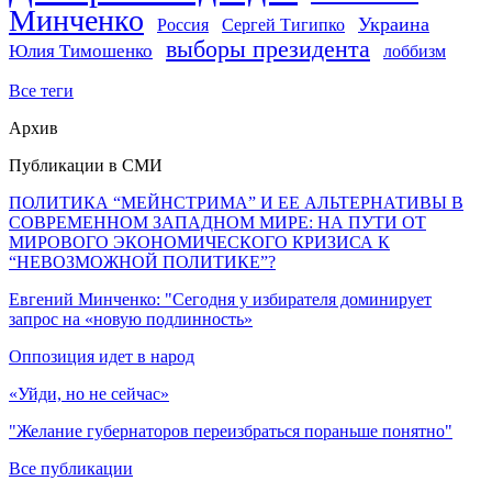
Минченко
Украина
Россия
Сергей Тигипко
выборы президента
Юлия Тимошенко
лоббизм
Все теги
Архив
Публикации в СМИ
ПОЛИТИКА “МЕЙНСТРИМА” И ЕЕ АЛЬТЕРНАТИВЫ В
СОВРЕМЕННОМ ЗАПАДНОМ МИРЕ: НА ПУТИ ОТ
МИРОВОГО ЭКОНОМИЧЕСКОГО КРИЗИСА К
“НЕВОЗМОЖНОЙ ПОЛИТИКЕ”?
Евгений Минченко: "Сегодня у избирателя доминирует
запрос на «новую подлинность»
Оппозиция идет в народ
«Уйди, но не сейчас»
"Желание губернаторов переизбраться пораньше понятно"
Все публикации