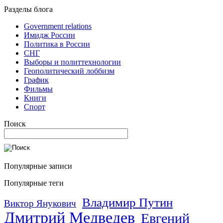
Разделы блога
Government relations
Имидж России
Политика в России
СНГ
Выборы и политтехнологии
Геополитический лоббизм
График
Фильмы
Книги
Спорт
Поиск
Популярные записи
Популярные теги
Владимир Путин
Виктор Янукович
Дмитрий Медведев
Евгений