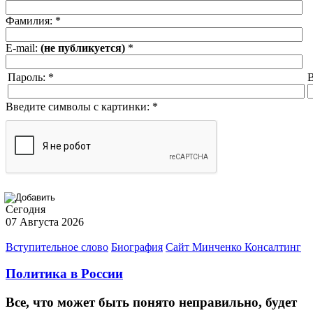
Фамилия:
*
E-mail:
(не публикуется)
*
Пароль:
*
В
Введите символы с картинки:
*
Сегодня
07 Августа 2026
Вступительное слово
Биография
Сайт Минченко Консалтинг
Политика в России
Все, что может быть понято неправильно, будет