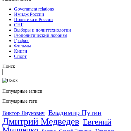
Government relations
Имидж России
Политика в России
СНГ
Выборы и политтехнологии
Геополитический лоббизм
График
Фильмы
Книги
Спорт
Поиск
Популярные записи
Популярные теги
Владимир Путин
Виктор Янукович
Дмитрий Медведев
Евгений
Минченко
Украина