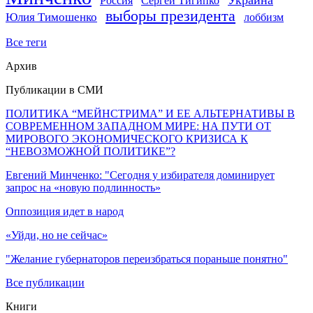
Россия
Сергей Тигипко
выборы президента
Юлия Тимошенко
лоббизм
Все теги
Архив
Публикации в СМИ
ПОЛИТИКА “МЕЙНСТРИМА” И ЕЕ АЛЬТЕРНАТИВЫ В
СОВРЕМЕННОМ ЗАПАДНОМ МИРЕ: НА ПУТИ ОТ
МИРОВОГО ЭКОНОМИЧЕСКОГО КРИЗИСА К
“НЕВОЗМОЖНОЙ ПОЛИТИКЕ”?
Евгений Минченко: "Сегодня у избирателя доминирует
запрос на «новую подлинность»
Оппозиция идет в народ
«Уйди, но не сейчас»
"Желание губернаторов переизбраться пораньше понятно"
Все публикации
Книги