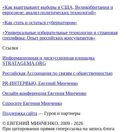
«Как выигрывают выборы в США, Великобритании и
евросоюзе: анализ политических технологий»
«Как стать и остаться губернатором»
«Универсальные избирательные технологии и страновая
специфика: Опыт российских консультантов»
Ссылки
Информационная и дискуссионная площадка
STRATAGEMA.ORG
Российская Ассоциация по связям с общественностью
PR-ИНТЕРВЬЮ, Евгений Минченко
Онлайн-конференция Евгения Минченко
Спросите Евгения Минченко
Поддержка сайта
— Гуров и партнеры
© ЕВГЕНИЙ МИНЧЕНКО, 2009 - 2026
При цитировании прямая гиперссылка на запись блога