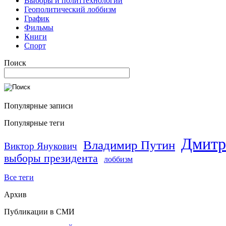
Выборы и политтехнологии
Геополитический лоббизм
График
Фильмы
Книги
Спорт
Поиск
Популярные записи
Популярные теги
Дмитр
Владимир Путин
Виктор Янукович
выборы президента
лоббизм
Все теги
Архив
Публикации в СМИ