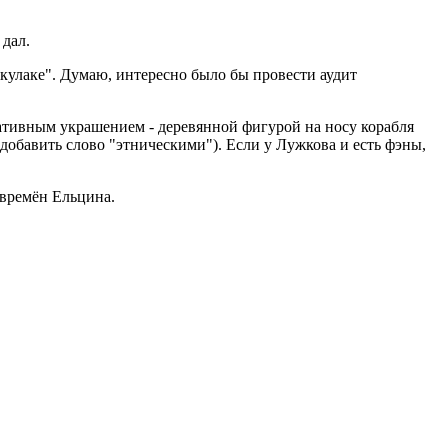
 дал.
 кулаке". Думаю, интересно было бы провести аудит
оративным украшением - деревянной фигурой на носу корабля
добавить слово "этническими"). Если у Лужкова и есть фэны,
 времён Ельцина.