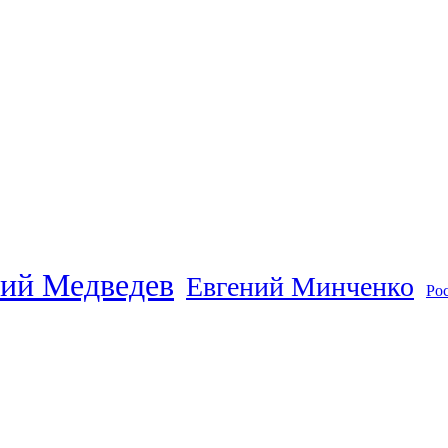
ий Медведев
Евгений Минченко
Ро