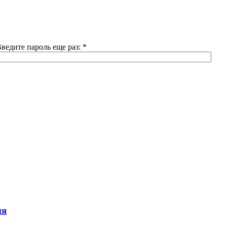
ведите пароль еще раз:
*
ия