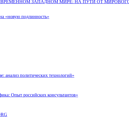
ОВРЕМЕННОМ ЗАПАДНОМ МИРЕ: НА ПУТИ ОТ МИРОВО
 на «новую подлинность»
: анализ политических технологий»
фика: Опыт российских консультантов»
ORG