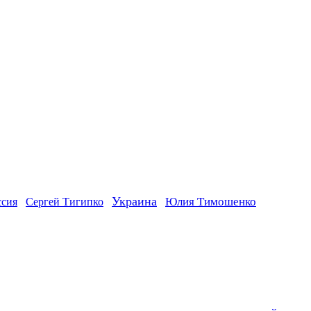
Украина
ссия
Юлия Тимошенко
Сергей Тигипко