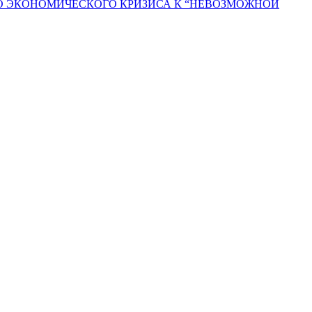
ГО ЭКОНОМИЧЕСКОГО КРИЗИСА К “НЕВОЗМОЖНОЙ