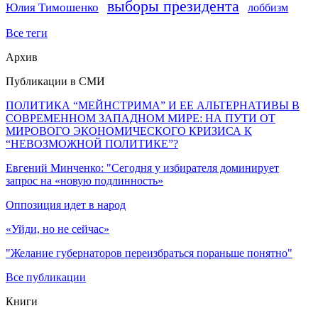
выборы президента
Юлия Тимошенко
лоббизм
Все теги
Архив
Публикации в СМИ
ПОЛИТИКА “МЕЙНСТРИМА” И ЕЕ АЛЬТЕРНАТИВЫ В
СОВРЕМЕННОМ ЗАПАДНОМ МИРЕ: НА ПУТИ ОТ
МИРОВОГО ЭКОНОМИЧЕСКОГО КРИЗИСА К
“НЕВОЗМОЖНОЙ ПОЛИТИКЕ”?
Евгений Минченко: "Сегодня у избирателя доминирует
запрос на «новую подлинность»
Оппозиция идет в народ
«Уйди, но не сейчас»
"Желание губернаторов переизбраться пораньше понятно"
Все публикации
Книги