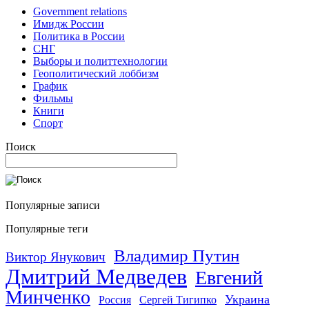
Government relations
Имидж России
Политика в России
СНГ
Выборы и политтехнологии
Геополитический лоббизм
График
Фильмы
Книги
Спорт
Поиск
Популярные записи
Популярные теги
Владимир Путин
Виктор Янукович
Дмитрий Медведев
Евгений
Минченко
Украина
Россия
Сергей Тигипко