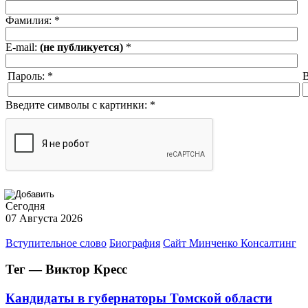
Фамилия:
*
E-mail:
(не публикуется)
*
Пароль:
*
В
Введите символы с картинки:
*
Сегодня
07 Августа 2026
Вступительное слово
Биография
Сайт Минченко Консалтинг
Тег — Виктор Кресс
Кандидаты в губернаторы Томской области