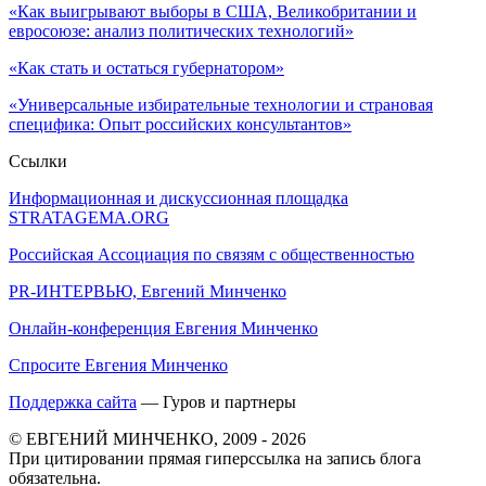
«Как выигрывают выборы в США, Великобритании и
евросоюзе: анализ политических технологий»
«Как стать и остаться губернатором»
«Универсальные избирательные технологии и страновая
специфика: Опыт российских консультантов»
Ссылки
Информационная и дискуссионная площадка
STRATAGEMA.ORG
Российская Ассоциация по связям с общественностью
PR-ИНТЕРВЬЮ, Евгений Минченко
Онлайн-конференция Евгения Минченко
Спросите Евгения Минченко
Поддержка сайта
— Гуров и партнеры
© ЕВГЕНИЙ МИНЧЕНКО, 2009 - 2026
При цитировании прямая гиперссылка на запись блога
обязательна.