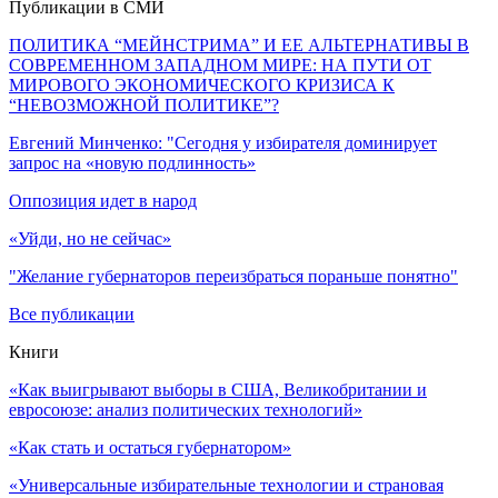
Публикации в СМИ
ПОЛИТИКА “МЕЙНСТРИМА” И ЕЕ АЛЬТЕРНАТИВЫ В
СОВРЕМЕННОМ ЗАПАДНОМ МИРЕ: НА ПУТИ ОТ
МИРОВОГО ЭКОНОМИЧЕСКОГО КРИЗИСА К
“НЕВОЗМОЖНОЙ ПОЛИТИКЕ”?
Евгений Минченко: "Сегодня у избирателя доминирует
запрос на «новую подлинность»
Оппозиция идет в народ
«Уйди, но не сейчас»
"Желание губернаторов переизбраться пораньше понятно"
Все публикации
Книги
«Как выигрывают выборы в США, Великобритании и
евросоюзе: анализ политических технологий»
«Как стать и остаться губернатором»
«Универсальные избирательные технологии и страновая