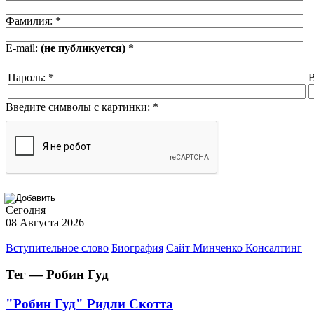
Фамилия:
*
E-mail:
(не публикуется)
*
Пароль:
*
В
Введите символы с картинки:
*
Сегодня
08 Августа 2026
Вступительное слово
Биография
Сайт Минченко Консалтинг
Тег — Робин Гуд
"Робин Гуд" Ридли Скотта