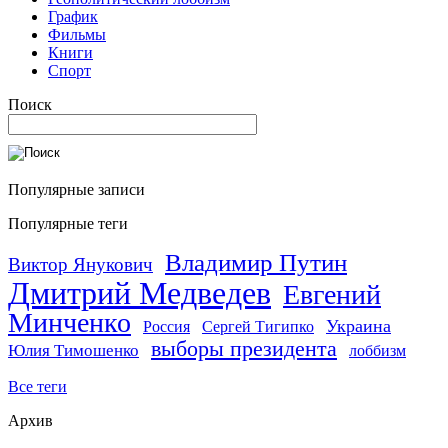
График
Фильмы
Книги
Спорт
Поиск
Популярные записи
Популярные теги
Владимир Путин
Виктор Янукович
Дмитрий Медведев
Евгений
Минченко
Украина
Россия
Сергей Тигипко
выборы президента
Юлия Тимошенко
лоббизм
Все теги
Архив